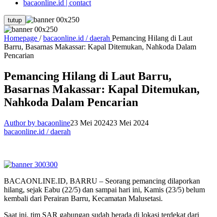
bacaonline.id | contact
tutup
Homepage
/
bacaonline.id / daerah
Pemancing Hilang di Laut
Barru, Basarnas Makassar: Kapal Ditemukan, Nahkoda Dalam
Pencarian
Pemancing Hilang di Laut Barru,
Basarnas Makassar: Kapal Ditemukan,
Nahkoda Dalam Pencarian
Author by bacaonline
23 Mei 2024
23 Mei 2024
bacaonline.id / daerah
BACAONLINE.ID, BARRU – Seorang pemancing dilaporkan
hilang, sejak Eabu (22/5) dan sampai hari ini, Kamis (23/5) belum
kembali dari Perairan Barru, Kecamatan Malusetasi.
Saat ini, tim SAR gabungan sudah berada di lokasi terdekat dari