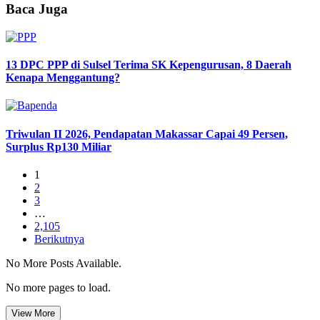
Baca Juga
13 DPC PPP di Sulsel Terima SK Kepengurusan, 8 Daerah
Kenapa Menggantung?
Triwulan II 2026, Pendapatan Makassar Capai 49 Persen,
Surplus Rp130 Miliar
1
2
3
…
2,105
Berikutnya
No More Posts Available.
No more pages to load.
View More