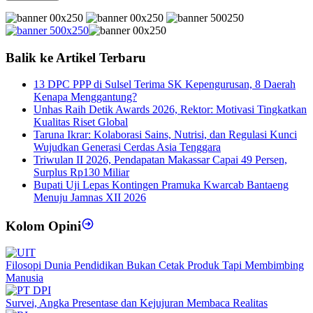
Balik ke Artikel Terbaru
13 DPC PPP di Sulsel Terima SK Kepengurusan, 8 Daerah
Kenapa Menggantung?
Unhas Raih Detik Awards 2026, Rektor: Motivasi Tingkatkan
Kualitas Riset Global
Taruna Ikrar: Kolaborasi Sains, Nutrisi, dan Regulasi Kunci
Wujudkan Generasi Cerdas Asia Tenggara
Triwulan II 2026, Pendapatan Makassar Capai 49 Persen,
Surplus Rp130 Miliar
Bupati Uji Lepas Kontingen Pramuka Kwarcab Bantaeng
Menuju Jamnas XII 2026
Kolom Opini
Filosopi Dunia Pendidikan Bukan Cetak Produk Tapi Membimbing
Manusia
Survei, Angka Presentase dan Kejujuran Membaca Realitas