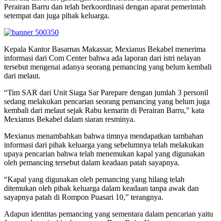
Perairan Barru dan telah berkoordinasi dengan aparat pemerintah
setempat dan juga pihak keluarga.
Kepala Kantor Basarnas Makassar, Mexianus Bekabel menerima
informasi dari Com Center bahwa ada laporan dari istri nelayan
tersebut mengenai adanya seorang pemancing yang belum kembali
dari melaut.
“Tim SAR dari Unit Siaga Sar Parepare dengan jumlah 3 personil
sedang melakukan pencarian seorang pemancing yang belum juga
kembali dari melaut sejak Rabu kemarin di Perairan Barru,” kata
Mexianus Bekabel dalam siaran resminya.
Mexianus menambahkan bahwa timnya mendapatkan tambahan
informasi dari pihak keluarga yang sebelumnya telah melakukan
upaya pencarian bahwa telah menemukan kapal yang digunakan
oleh pemancing tersebut dalam keadaan patah sayapnya.
“Kapal yang digunakan oleh pemancing yang hilang telah
ditemukan oleh pihak keluarga dalam keadaan tanpa awak dan
sayapnya patah di Rompon Puasari 10,” terangnya.
Adapun identitas pemancing yang sementara dalam pencarian yaitu