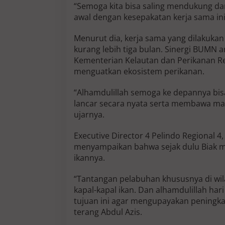
“Semoga kita bisa saling mendukung da
awal dengan kesepakatan kerja sama ini
Menurut dia, kerja sama yang dilakukan 
kurang lebih tiga bulan. Sinergi BUMN a
Kementerian Kelautan dan Perikanan Rep
menguatkan ekosistem perikanan.
“Alhamdulillah semoga ke depannya bis
lancar secara nyata serta membawa man
ujarnya.
Executive Director 4 Pelindo Regional 
menyampaikan bahwa sejak dulu Biak 
ikannya.
“Tantangan pelabuhan khususnya di wi
kapal-kapal ikan. Dan alhamdulillah hari
tujuan ini agar mengupayakan peningkat
terang Abdul Azis.