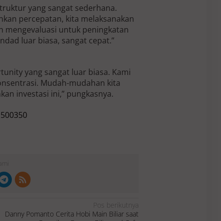
truktur yang sangat sederhana.
inkan percepatan, kita melaksanakan
an mengevaluasi untuk peningkatan
indad luar biasa, sangat cepat.”
tunity yang sangat luar biasa. Kami
 konsentrasi. Mudah-mudahan kita
an investasi ini,” pungkasnya.
Kami
Pos berikutnya
Danny Pomanto Cerita Hobi Main Biliar saat