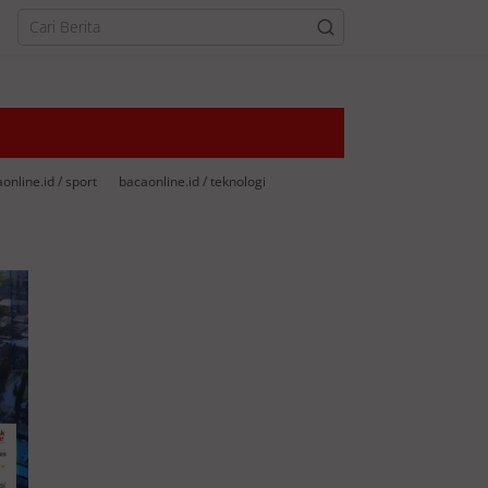
online.id / sport
bacaonline.id / teknologi