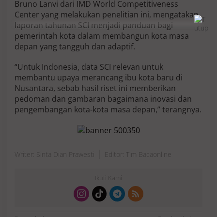
Bruno Lanvi dari IMD World Competitiveness
Center yang melakukan penelitian ini, mengatakan
laporan tahunan SCI menjadi panduan bagi
pemerintah kota dalam membangun kota masa
depan yang tangguh dan adaptif.
“Untuk Indonesia, data SCI relevan untuk
membantu upaya merancang ibu kota baru di
Nusantara, sebab hasil riset ini memberikan
pedoman dan gambaran bagaimana inovasi dan
pengembangan kota-kota masa depan,” terangnya.
Writer: Sinta Dian Prawesti
Editor: Tim Bacaonline
Ikuti Kami