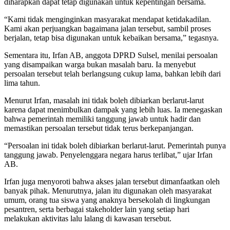
diharapkan dapat tetap digunakan untuk kepentingan bersama.
“Kami tidak menginginkan masyarakat mendapat ketidakadilan.
Kami akan perjuangkan bagaimana jalan tersebut, sambil proses
berjalan, tetap bisa digunakan untuk kebaikan bersama,” tegasnya.
Sementara itu, Irfan AB, anggota DPRD Sulsel, menilai persoalan
yang disampaikan warga bukan masalah baru. Ia menyebut
persoalan tersebut telah berlangsung cukup lama, bahkan lebih dari
lima tahun.
Menurut Irfan, masalah ini tidak boleh dibiarkan berlarut-larut
karena dapat menimbulkan dampak yang lebih luas. Ia menegaskan
bahwa pemerintah memiliki tanggung jawab untuk hadir dan
memastikan persoalan tersebut tidak terus berkepanjangan.
“Persoalan ini tidak boleh dibiarkan berlarut-larut. Pemerintah punya
tanggung jawab. Penyelenggara negara harus terlibat,” ujar Irfan
AB.
Irfan juga menyoroti bahwa akses jalan tersebut dimanfaatkan oleh
banyak pihak. Menurutnya, jalan itu digunakan oleh masyarakat
umum, orang tua siswa yang anaknya bersekolah di lingkungan
pesantren, serta berbagai stakeholder lain yang setiap hari
melakukan aktivitas lalu lalang di kawasan tersebut.