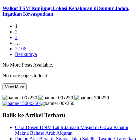
Walkot TSM Kunjungi Lokasi Kebakaran di Sumur Jodoh,
Ingatkan Kewaspadaan
1
2
3
…
2,106
Berikutnya
No More Posts Available.
No more pages to load.
View More
Balik ke Artikel Terbaru
Cara Dosen UNM Latih Jamaah Masjid di Gowa Pahami
Makna Bahasa Arab Alquran
Pantau Alat Berat di Sungai Jalan Satellit, Tasming Targetkan