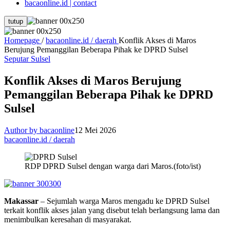
bacaonline.id | contact
tutup
Homepage
/
bacaonline.id / daerah
Konflik Akses di Maros
Berujung Pemanggilan Beberapa Pihak ke DPRD Sulsel
Seputar Sulsel
Konflik Akses di Maros Berujung
Pemanggilan Beberapa Pihak ke DPRD
Sulsel
Author by bacaonline
12 Mei 2026
bacaonline.id / daerah
RDP DPRD Sulsel dengan warga dari Maros.(foto/ist)
Makassar
– Sejumlah warga Maros mengadu ke DPRD Sulsel
terkait konflik akses jalan yang disebut telah berlangsung lama dan
menimbulkan keresahan di masyarakat.