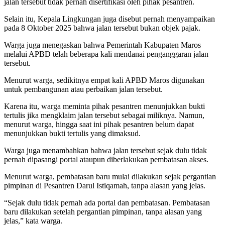
jalan tersebut tidak pernah disertifikasi oleh pihak pesantren.
Selain itu, Kepala Lingkungan juga disebut pernah menyampaikan
pada 8 Oktober 2025 bahwa jalan tersebut bukan objek pajak.
Warga juga menegaskan bahwa Pemerintah Kabupaten Maros
melalui APBD telah beberapa kali mendanai penganggaran jalan
tersebut.
Menurut warga, sedikitnya empat kali APBD Maros digunakan
untuk pembangunan atau perbaikan jalan tersebut.
Karena itu, warga meminta pihak pesantren menunjukkan bukti
tertulis jika mengklaim jalan tersebut sebagai miliknya. Namun,
menurut warga, hingga saat ini pihak pesantren belum dapat
menunjukkan bukti tertulis yang dimaksud.
Warga juga menambahkan bahwa jalan tersebut sejak dulu tidak
pernah dipasangi portal ataupun diberlakukan pembatasan akses.
Menurut warga, pembatasan baru mulai dilakukan sejak pergantian
pimpinan di Pesantren Darul Istiqamah, tanpa alasan yang jelas.
“Sejak dulu tidak pernah ada portal dan pembatasan. Pembatasan
baru dilakukan setelah pergantian pimpinan, tanpa alasan yang
jelas,” kata warga.