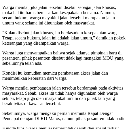
Warga menilai, jika jalan tersebut disebut sebagai jalan khusus,
maka hal itu harus berdasarkan kesepakatan bersama. Namun,
secara hukum, warga meyakini jalan tersebut merupakan jalan
umum yang selama ini digunakan oleh masyarakat.
“Kalau disebut jalan khusus, itu berdasarkan kesepakatan warga.
Tetapi secara hukum, jalan ini adalah jalan umum,” demikian pokok
keterangan yang disampaikan warga.
Warga juga menyampaikan bahwa sejak adanya pimpinan baru di
pesantren, pihak pesantren disebut tidak lagi mengakui MOU yang
sebelumnya telah ada.
Kondisi itu kemudian memicu pembatasan akses jalan dan
menimbulkan keberatan dari warga.
Warga menilai pembatasan jalan tersebut berdampak pada aktivitas
masyarakat. Sebab, akses itu tidak hanya digunakan oleh warga
sekitar, tetapi juga oleh masyarakat umum dan pihak lain yang
beraktivitas di kawasan tersebut.
Sebelumnya, warga mengaku pernah meminta Rapat Dengar
Pendapat dengan DPRD Maros, namun pihak pesantren tidak hadir.
Hingga kini, warga menilai pemerintah daerah dan aparat terkait