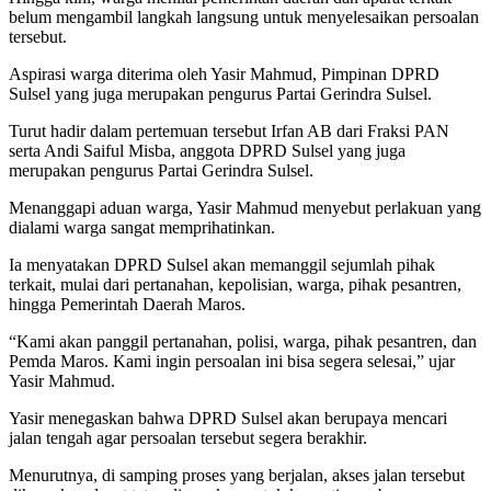
belum mengambil langkah langsung untuk menyelesaikan persoalan
tersebut.
Aspirasi warga diterima oleh Yasir Mahmud, Pimpinan DPRD
Sulsel yang juga merupakan pengurus Partai Gerindra Sulsel.
Turut hadir dalam pertemuan tersebut Irfan AB dari Fraksi PAN
serta Andi Saiful Misba, anggota DPRD Sulsel yang juga
merupakan pengurus Partai Gerindra Sulsel.
Menanggapi aduan warga, Yasir Mahmud menyebut perlakuan yang
dialami warga sangat memprihatinkan.
Ia menyatakan DPRD Sulsel akan memanggil sejumlah pihak
terkait, mulai dari pertanahan, kepolisian, warga, pihak pesantren,
hingga Pemerintah Daerah Maros.
“Kami akan panggil pertanahan, polisi, warga, pihak pesantren, dan
Pemda Maros. Kami ingin persoalan ini bisa segera selesai,” ujar
Yasir Mahmud.
Yasir menegaskan bahwa DPRD Sulsel akan berupaya mencari
jalan tengah agar persoalan tersebut segera berakhir.
Menurutnya, di samping proses yang berjalan, akses jalan tersebut