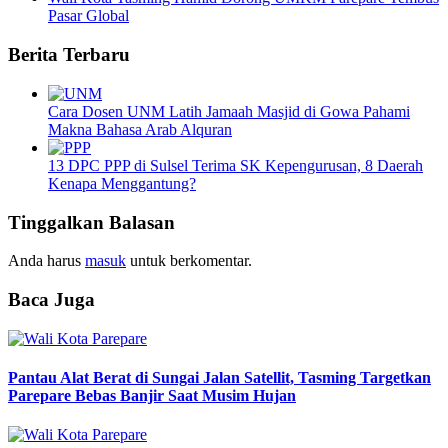
Pasar Global
Berita Terbaru
Cara Dosen UNM Latih Jamaah Masjid di Gowa Pahami
Makna Bahasa Arab Alquran
13 DPC PPP di Sulsel Terima SK Kepengurusan, 8 Daerah
Kenapa Menggantung?
Tinggalkan Balasan
Anda harus
masuk
untuk berkomentar.
Baca Juga
Pantau Alat Berat di Sungai Jalan Satellit, Tasming Targetkan
Parepare Bebas Banjir Saat Musim Hujan