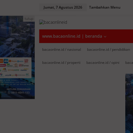
Jumat, 7 Agustus 2026
Tambahkan Menu
tutup
www.bacaonline.id | beranda
bacaonline.id / nasional
bacaonline.id / pendidikan
bacaonline.id / properti
bacaonline.id / opini
baca