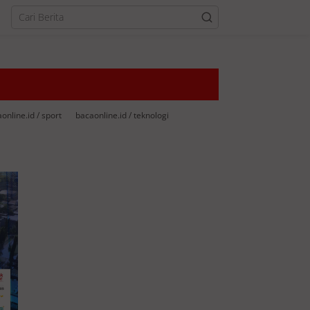
online.id / sport
bacaonline.id / teknologi