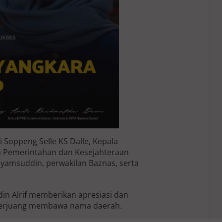
 Soppeng Selle KS Dalle, Kepala
en Pemerintahan dan Kesejahteraan
yamsuddin, perwakilan Baznas, serta
n Alrif memberikan apresiasi dan
 berjuang membawa nama daerah.