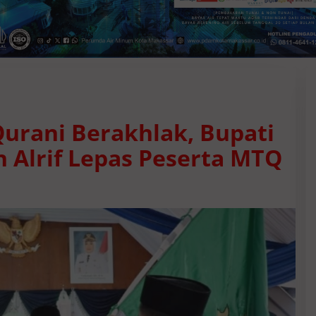
urani Berakhlak, Bupati
 Alrif Lepas Peserta MTQ