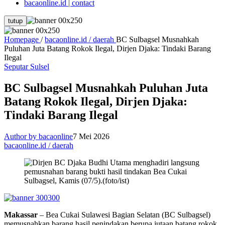
bacaonline.id | contact
tutup
Homepage
/
bacaonline.id / daerah
BC Sulbagsel Musnahkah
Puluhan Juta Batang Rokok Ilegal, Dirjen Djaka: Tindaki Barang
Ilegal
Seputar Sulsel
BC Sulbagsel Musnahkah Puluhan Juta
Batang Rokok Ilegal, Dirjen Djaka:
Tindaki Barang Ilegal
Author by bacaonline
7 Mei 2026
bacaonline.id / daerah
Makassar
– Bea Cukai Sulawesi Bagian Selatan (BC Sulbagsel)
memusnahkan barang hasil penindakan berupa jutaan batang rokok