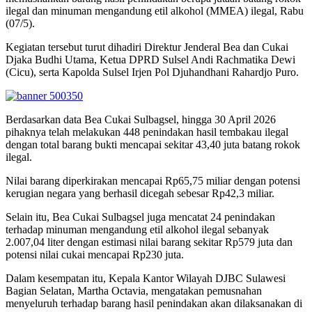
ilegal dan minuman mengandung etil alkohol (MMEA) ilegal, Rabu
(07/5).
Kegiatan tersebut turut dihadiri Direktur Jenderal Bea dan Cukai
Djaka Budhi Utama, Ketua DPRD Sulsel Andi Rachmatika Dewi
(Cicu), serta Kapolda Sulsel Irjen Pol Djuhandhani Rahardjo Puro.
Berdasarkan data Bea Cukai Sulbagsel, hingga 30 April 2026
pihaknya telah melakukan 448 penindakan hasil tembakau ilegal
dengan total barang bukti mencapai sekitar 43,40 juta batang rokok
ilegal.
Nilai barang diperkirakan mencapai Rp65,75 miliar dengan potensi
kerugian negara yang berhasil dicegah sebesar Rp42,3 miliar.
Selain itu, Bea Cukai Sulbagsel juga mencatat 24 penindakan
terhadap minuman mengandung etil alkohol ilegal sebanyak
2.007,04 liter dengan estimasi nilai barang sekitar Rp579 juta dan
potensi nilai cukai mencapai Rp230 juta.
Dalam kesempatan itu, Kepala Kantor Wilayah DJBC Sulawesi
Bagian Selatan, Martha Octavia, mengatakan pemusnahan
menyeluruh terhadap barang hasil penindakan akan dilaksanakan di