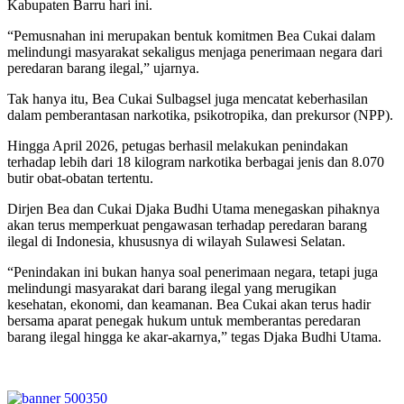
Kabupaten Barru hari ini.
“Pemusnahan ini merupakan bentuk komitmen Bea Cukai dalam
melindungi masyarakat sekaligus menjaga penerimaan negara dari
peredaran barang ilegal,” ujarnya.
Tak hanya itu, Bea Cukai Sulbagsel juga mencatat keberhasilan
dalam pemberantasan narkotika, psikotropika, dan prekursor (NPP).
Hingga April 2026, petugas berhasil melakukan penindakan
terhadap lebih dari 18 kilogram narkotika berbagai jenis dan 8.070
butir obat-obatan tertentu.
Dirjen Bea dan Cukai Djaka Budhi Utama menegaskan pihaknya
akan terus memperkuat pengawasan terhadap peredaran barang
ilegal di Indonesia, khususnya di wilayah Sulawesi Selatan.
“Penindakan ini bukan hanya soal penerimaan negara, tetapi juga
melindungi masyarakat dari barang ilegal yang merugikan
kesehatan, ekonomi, dan keamanan. Bea Cukai akan terus hadir
bersama aparat penegak hukum untuk memberantas peredaran
barang ilegal hingga ke akar-akarnya,” tegas Djaka Budhi Utama.