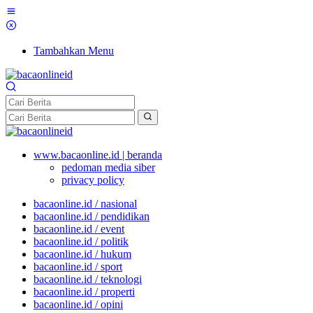
Tambahkan Menu
www.bacaonline.id | beranda
pedoman media siber
privacy policy
bacaonline.id / nasional
bacaonline.id / pendidikan
bacaonline.id / event
bacaonline.id / politik
bacaonline.id / hukum
bacaonline.id / sport
bacaonline.id / teknologi
bacaonline.id / properti
bacaonline.id / opini