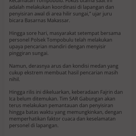
Kecamatan Tompobulu. Fokus utama saat ini
adalah melakukan koordinasi di lapangan dan
penyisiran awal di area hilir sungai,” ujar juru
bicara Basarnas Makassar.
Hingga sore hari, masyarakat setempat bersama
personel Polsek Tompobulu telah melakukan
upaya pencarian mandiri dengan menyisir
pinggiran sungai.
Namun, derasnya arus dan kondisi medan yang
cukup ekstrem membuat hasil pencarian masih
nihil.
Hingga rilis ini dikeluarkan, keberadaan Fajrin dan
Ica belum ditemukan. Tim SAR Gabungan akan
terus melakukan pemantauan dan penyisiran
hingga batas waktu yang memungkinkan, dengan
memperhatikan faktor cuaca dan keselamatan
personel di lapangan.