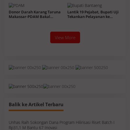
Donor Darah Karang Taruna
Lantik 19 Pejabat, Bupati Uji
Makassar-PDAM Bakal
Tekankan Pelayanan ke
Kumpul Ratusan Kantong
Masyarakat Terus Meningkat
View More
Balik ke Artikel Terbaru
Unhas Raih Sokongan Dana Program Hilirisasi Riset Batch I
Rp31,1 M Bantu 67 Inovasi