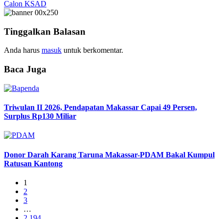
Calon KSAD
Tinggalkan Balasan
Anda harus
masuk
untuk berkomentar.
Baca Juga
Triwulan II 2026, Pendapatan Makassar Capai 49 Persen,
Surplus Rp130 Miliar
Donor Darah Karang Taruna Makassar-PDAM Bakal Kumpul
Ratusan Kantong
1
2
3
…
2,194