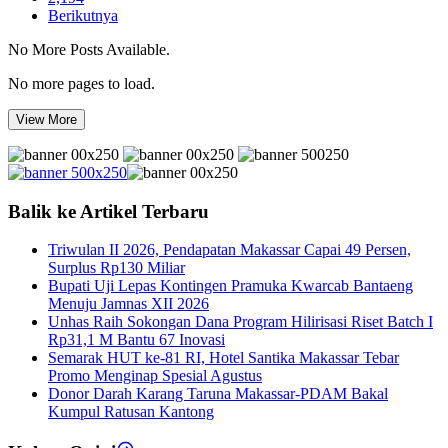
Berikutnya
No More Posts Available.
No more pages to load.
View More
Balik ke Artikel Terbaru
Triwulan II 2026, Pendapatan Makassar Capai 49 Persen,
Surplus Rp130 Miliar
Bupati Uji Lepas Kontingen Pramuka Kwarcab Bantaeng
Menuju Jamnas XII 2026
Unhas Raih Sokongan Dana Program Hilirisasi Riset Batch I
Rp31,1 M Bantu 67 Inovasi
Semarak HUT ke-81 RI, Hotel Santika Makassar Tebar
Promo Menginap Spesial Agustus
Donor Darah Karang Taruna Makassar-PDAM Bakal
Kumpul Ratusan Kantong