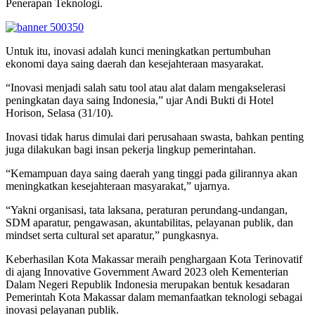
Penerapan Teknologi.
Untuk itu, inovasi adalah kunci meningkatkan pertumbuhan
ekonomi daya saing daerah dan kesejahteraan masyarakat.
“Inovasi menjadi salah satu tool atau alat dalam mengakselerasi
peningkatan daya saing Indonesia,” ujar Andi Bukti di Hotel
Horison, Selasa (31/10).
Inovasi tidak harus dimulai dari perusahaan swasta, bahkan penting
juga dilakukan bagi insan pekerja lingkup pemerintahan.
“Kemampuan daya saing daerah yang tinggi pada gilirannya akan
meningkatkan kesejahteraan masyarakat,” ujarnya.
“Yakni organisasi, tata laksana, peraturan perundang-undangan,
SDM aparatur, pengawasan, akuntabilitas, pelayanan publik, dan
mindset serta cultural set aparatur,” pungkasnya.
Keberhasilan Kota Makassar meraih penghargaan Kota Terinovatif
di ajang Innovative Government Award 2023 oleh Kementerian
Dalam Negeri Republik Indonesia merupakan bentuk kesadaran
Pemerintah Kota Makassar dalam memanfaatkan teknologi sebagai
inovasi pelayanan publik.