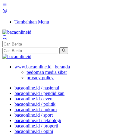
Tambahkan Menu
www.bacaonline.id | beranda
pedoman media siber
privacy policy
bacaonline.id / nasional
bacaonline.id / pendidikan
bacaonline.id / event
bacaonline.id / politik
bacaonline.id / hukum
bacaonline.id / sport
bacaonline.id / teknologi
bacaonline.id / properti
bacaonline.id / opini