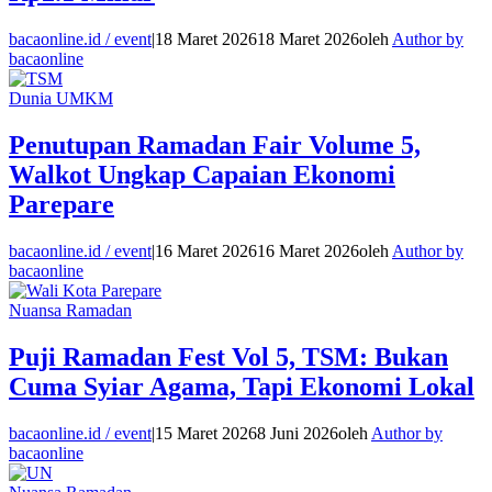
bacaonline.id / event
|
18 Maret 2026
18 Maret 2026
oleh
Author by
bacaonline
Dunia UMKM
Penutupan Ramadan Fair Volume 5,
Walkot Ungkap Capaian Ekonomi
Parepare
bacaonline.id / event
|
16 Maret 2026
16 Maret 2026
oleh
Author by
bacaonline
Nuansa Ramadan
Puji Ramadan Fest Vol 5, TSM: Bukan
Cuma Syiar Agama, Tapi Ekonomi Lokal
bacaonline.id / event
|
15 Maret 2026
8 Juni 2026
oleh
Author by
bacaonline