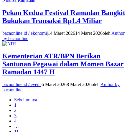
Nuansa Ramadan
Pekan Kedua Festival Ramadan Bangkit
Bukukan Transaksi Rp1.4 Miliar
bacaonline.id / ekonomi
|
14 Maret 2026
14 Maret 2026
oleh
Author
by bacaonline
Kementerian ATR/BPN Berikan
Santunan Pegawai dalam Momen Bazar
Ramadan 1447 H
bacaonline.id / event
|
6 Maret 2026
8 Maret 2026
oleh
Author by
bacaonline
Sebelumnya
1
2
3
4
…
11