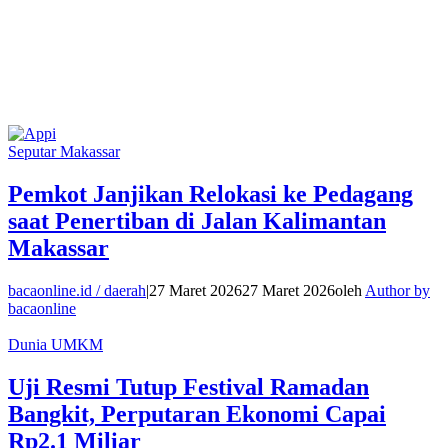
Seputar Makassar
Pemkot Janjikan Relokasi ke Pedagang
saat Penertiban di Jalan Kalimantan
Makassar
bacaonline.id / daerah
|
27 Maret 2026
27 Maret 2026
oleh
Author by
bacaonline
Dunia UMKM
Uji Resmi Tutup Festival Ramadan
Bangkit, Perputaran Ekonomi Capai
Rp2.1 Miliar