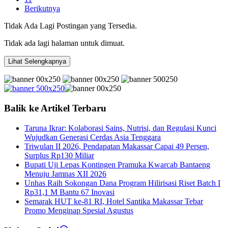
Berikutnya
Tidak Ada Lagi Postingan yang Tersedia.
Tidak ada lagi halaman untuk dimuat.
Lihat Selengkapnya
Balik ke Artikel Terbaru
Taruna Ikrar: Kolaborasi Sains, Nutrisi, dan Regulasi Kunci
Wujudkan Generasi Cerdas Asia Tenggara
Triwulan II 2026, Pendapatan Makassar Capai 49 Persen,
Surplus Rp130 Miliar
Bupati Uji Lepas Kontingen Pramuka Kwarcab Bantaeng
Menuju Jamnas XII 2026
Unhas Raih Sokongan Dana Program Hilirisasi Riset Batch I
Rp31,1 M Bantu 67 Inovasi
Semarak HUT ke-81 RI, Hotel Santika Makassar Tebar
Promo Menginap Spesial Agustus