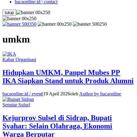
bacaonline.id | contact
tutup
umkm
Kabar Organisasi
Hidupkan UMKM, Panpel Mubes PP
IKA Siapkan Stand untuk Produk Alumni
bacaonline.id / event
|
19 April 2026
oleh
Author by bacaonline
Seputar Sulsel
Kejurprov Sulsel di Sidrap, Bupati
Syahar: Selain Olahraga, Ekonomi
Warga Berputar