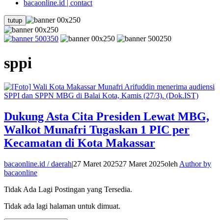
bacaonline.id | contact
tutup
sppi
Dukung Asta Cita Presiden Lewat MBG,
Walkot Munafri Tugaskan 1 PIC per
Kecamatan di Kota Makassar
bacaonline.id / daerah
|
27 Maret 2025
27 Maret 2025
oleh
Author by
bacaonline
Tidak Ada Lagi Postingan yang Tersedia.
Tidak ada lagi halaman untuk dimuat.