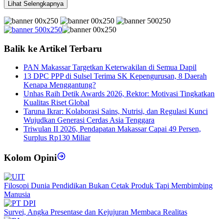
Lihat Selengkapnya
Balik ke Artikel Terbaru
PAN Makassar Targetkan Keterwakilan di Semua Dapil
13 DPC PPP di Sulsel Terima SK Kepengurusan, 8 Daerah
Kenapa Menggantung?
Unhas Raih Detik Awards 2026, Rektor: Motivasi Tingkatkan
Kualitas Riset Global
Taruna Ikrar: Kolaborasi Sains, Nutrisi, dan Regulasi Kunci
Wujudkan Generasi Cerdas Asia Tenggara
Triwulan II 2026, Pendapatan Makassar Capai 49 Persen,
Surplus Rp130 Miliar
Kolom Opini
Filosopi Dunia Pendidikan Bukan Cetak Produk Tapi Membimbing
Manusia
Survei, Angka Presentase dan Kejujuran Membaca Realitas