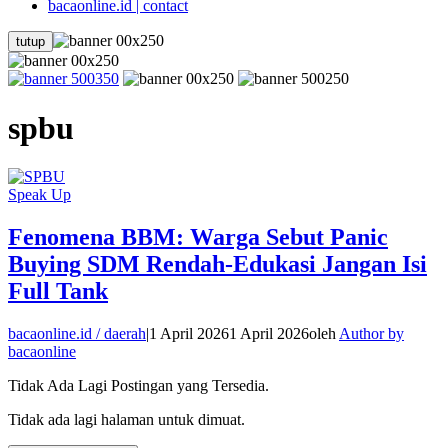
bacaonline.id | contact
tutup
spbu
Speak Up
Fenomena BBM: Warga Sebut Panic
Buying SDM Rendah-Edukasi Jangan Isi
Full Tank
bacaonline.id / daerah
|
1 April 2026
1 April 2026
oleh
Author by
bacaonline
Tidak Ada Lagi Postingan yang Tersedia.
Tidak ada lagi halaman untuk dimuat.