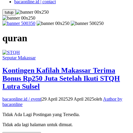
bacaonline.id | contact
tutup
quran
Seputar Makassar
Kontingen Kafilah Makassar Terima
Bonus Rp250 Juta Setelah Ikuti STQH
Lutra Sulsel
bacaonline.id / event
|
29 April 2025
29 April 2025
oleh
Author by
bacaonline
Tidak Ada Lagi Postingan yang Tersedia.
Tidak ada lagi halaman untuk dimuat.