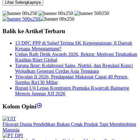
Lihat Selengkapnya
Balik ke Artikel Terbaru
13 DPC PPP di Sulsel Terima SK Kepengurusan, 8 Daerah
Kenapa Menggantung?
Unhas Raih Detik Awards 2026, Rektor: Motivasi Tingkatkan
Kualitas Riset Global
Taruna Ikrar: Kolaborasi Sains, Nutrisi, dan Regulasi Kunci
Wujudkan Generasi Cerdas Asia Tenggara
Triwulan II 2026, Pendapatan Makassar Capai 49 Persen,
Surplus Rp130 Miliar
Bupati Uji Lepas Kontingen Pramuka Kwarcab Bantaeng
Menuju Jamnas XII 2026
Kolom Opini
Filosopi Dunia Pendidikan Bukan Cetak Produk Tapi Membimbing
Manusia