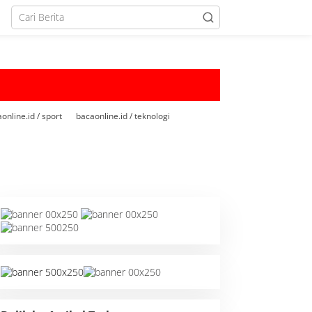
online.id / sport
bacaonline.id / teknologi