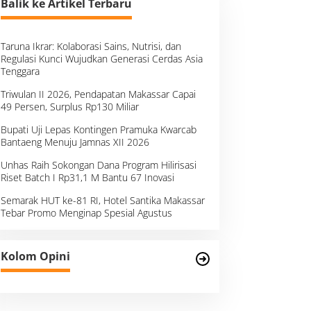
Balik ke Artikel Terbaru
Taruna Ikrar: Kolaborasi Sains, Nutrisi, dan
Regulasi Kunci Wujudkan Generasi Cerdas Asia
Tenggara
Triwulan II 2026, Pendapatan Makassar Capai
49 Persen, Surplus Rp130 Miliar
Bupati Uji Lepas Kontingen Pramuka Kwarcab
Bantaeng Menuju Jamnas XII 2026
Unhas Raih Sokongan Dana Program Hilirisasi
Riset Batch I Rp31,1 M Bantu 67 Inovasi
Semarak HUT ke-81 RI, Hotel Santika Makassar
Tebar Promo Menginap Spesial Agustus
Kolom Opini