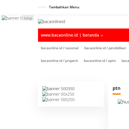
Tambahkan Menu
tutup
www.bacaonline.id | beranda
bacaonline.id / nasional
bacaonline.id / pendidikan
bacaonline.id / properti
bacaonline.id / opini
baca
ptn