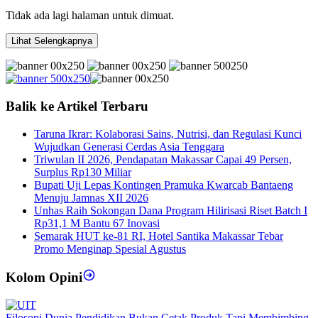
Tidak ada lagi halaman untuk dimuat.
Lihat Selengkapnya
Balik ke Artikel Terbaru
Taruna Ikrar: Kolaborasi Sains, Nutrisi, dan Regulasi Kunci
Wujudkan Generasi Cerdas Asia Tenggara
Triwulan II 2026, Pendapatan Makassar Capai 49 Persen,
Surplus Rp130 Miliar
Bupati Uji Lepas Kontingen Pramuka Kwarcab Bantaeng
Menuju Jamnas XII 2026
Unhas Raih Sokongan Dana Program Hilirisasi Riset Batch I
Rp31,1 M Bantu 67 Inovasi
Semarak HUT ke-81 RI, Hotel Santika Makassar Tebar
Promo Menginap Spesial Agustus
Kolom Opini
Filosopi Dunia Pendidikan Bukan Cetak Produk Tapi Membimbing