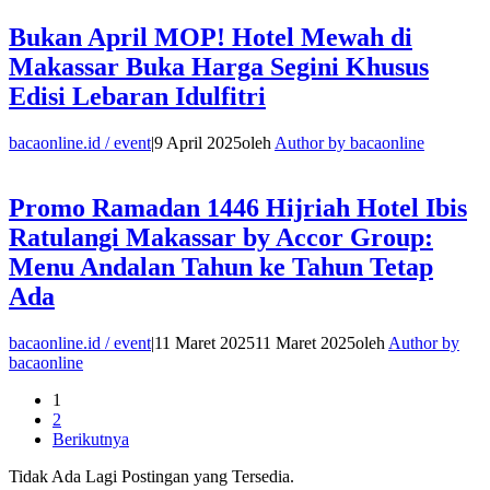
Bukan April MOP! Hotel Mewah di
Makassar Buka Harga Segini Khusus
Edisi Lebaran Idulfitri
bacaonline.id / event
|
9 April 2025
oleh
Author by bacaonline
Promo Ramadan 1446 Hijriah Hotel Ibis
Ratulangi Makassar by Accor Group:
Menu Andalan Tahun ke Tahun Tetap
Ada
bacaonline.id / event
|
11 Maret 2025
11 Maret 2025
oleh
Author by
bacaonline
1
2
Berikutnya
Tidak Ada Lagi Postingan yang Tersedia.