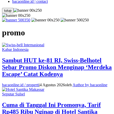
bacaonline.id | contact
tutup
promo
Kabar Indonesia
​Sambut HUT ke-81 RI, Swiss-Belhotel
Sebar Promo Diskon Menginap ‘Merdeka
Escape’ Catat Kodenya
bacaonline.id / properti
|
4 Agustus 2026
oleh
Author by bacaonline
Seputar Sulsel
Cuma di Tanggal Ini Promonya, Tarif
Rp485 Ribu Nginap di Hotel Santika