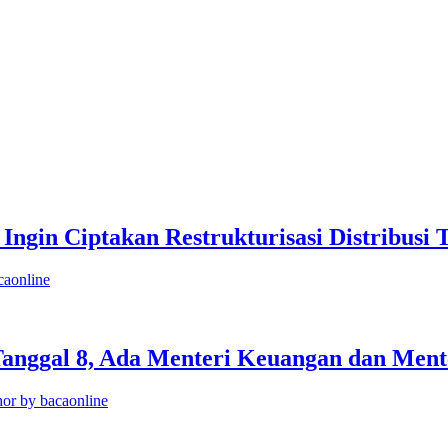
gin Ciptakan Restrukturisasi Distribusi 
caonline
anggal 8, Ada Menteri Keuangan dan Ment
or by bacaonline