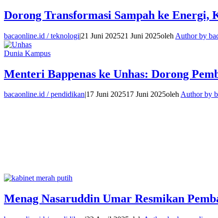
Dorong Transformasi Sampah ke Energi, 
bacaonline.id / teknologi
|
21 Juni 2025
21 Juni 2025
oleh
Author by ba
Dunia Kampus
Menteri Bappenas ke Unhas: Dorong Pemb
bacaonline.id / pendidikan
|
17 Juni 2025
17 Juni 2025
oleh
Author by b
Menag Nasaruddin Umar Resmikan Pembang