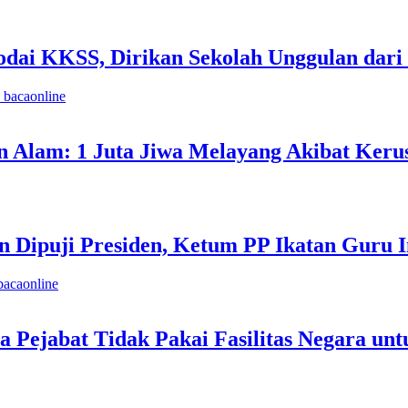
ai KKSS, Dirikan Sekolah Unggulan dari D
 bacaonline
 Alam: 1 Juta Jiwa Melayang Akibat Keru
 Dipuji Presiden, Ketum PP Ikatan Guru I
bacaonline
 Pejabat Tidak Pakai Fasilitas Negara un