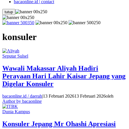
bacaonline.id | contact
tutup
konsuler
Seputar Sulsel
Wawali Makassar Aliyah Hadiri
Perayaan Hari Lahir Kaisar Jepang yang
Digelar Konsuler
bacaonline.id / daerah
|
13 Februari 2026
13 Februari 2026
oleh
Author by bacaonline
Dunia Kampus
Konsuler Jepang Mr Ohashi Apresiasi