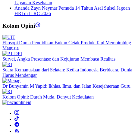
Layanan Kesehatan
Ananda Zayn Neymar Pemuda 14 Tahun Asal Sulsel Jagoan
HRI di ITRC 2026
Kolom Opini
Filosopi Dunia Pendidikan Bukan Cetak Produk Tapi Membimbing
Manusia
Survei, Angka Presentase dan Kejujuran Membaca Realitas
Suara Kemanusiaan dari Selatan: Ketika Indonesia Berbicara, Dunia
Harus Mendengar
Dr Bunyamin M Yapid: Ikhlas, Ilmu, dan Jalan Kesejahteraan Guru
Kolom Opini: Darah Muda, Denyut Kedaulatan