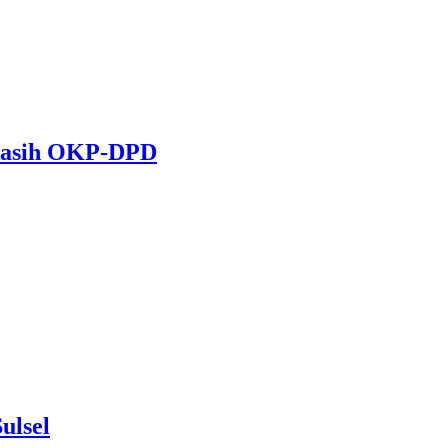
 kasih OKP-DPD
ulsel