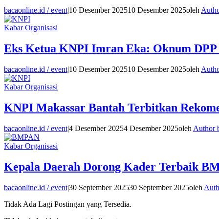
bacaonline.id / event
|
10 Desember 2025
10 Desember 2025
oleh
Autho
Kabar Organisasi
Eks Ketua KNPI Imran Eka: Oknum DPP
bacaonline.id / event
|
10 Desember 2025
10 Desember 2025
oleh
Autho
Kabar Organisasi
KNPI Makassar Bantah Terbitkan Rekomen
bacaonline.id / event
|
4 Desember 2025
4 Desember 2025
oleh
Author 
Kabar Organisasi
Kepala Daerah Dorong Kader Terbaik BM
bacaonline.id / event
|
30 September 2025
30 September 2025
oleh
Auth
Tidak Ada Lagi Postingan yang Tersedia.