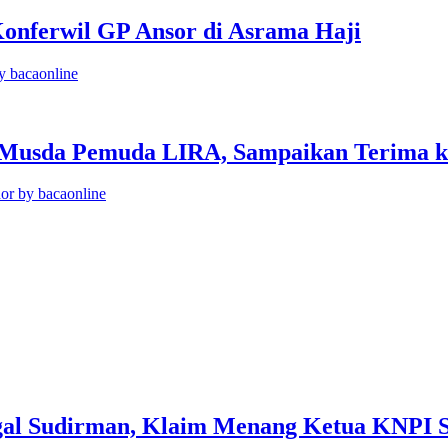
onferwil GP Ansor di Asrama Haji
y bacaonline
ri Musda Pemuda LIRA, Sampaikan Terima
or by bacaonline
al Sudirman, Klaim Menang Ketua KNPI S