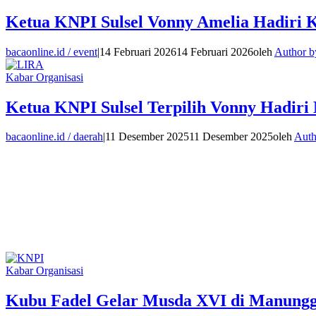
Ketua KNPI Sulsel Vonny Amelia Hadiri K
bacaonline.id / event
|
14 Februari 2026
14 Februari 2026
oleh
Author b
Kabar Organisasi
Ketua KNPI Sulsel Terpilih Vonny Hadi
bacaonline.id / daerah
|
11 Desember 2025
11 Desember 2025
oleh
Auth
Kabar Organisasi
Kubu Fadel Gelar Musda XVI di Manungg