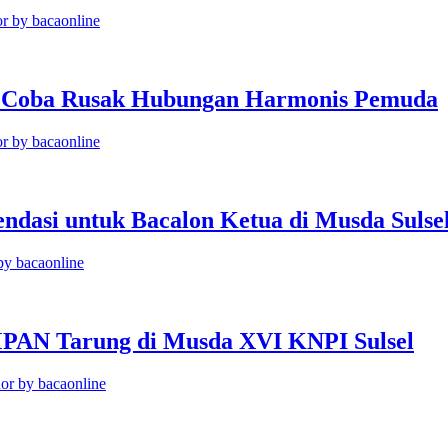
r by bacaonline
 Coba Rusak Hubungan Harmonis Pemuda
r by bacaonline
dasi untuk Bacalon Ketua di Musda Sulse
by bacaonline
PAN Tarung di Musda XVI KNPI Sulsel
or by bacaonline