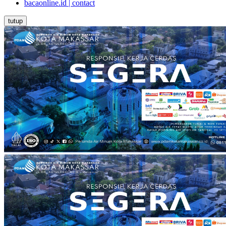
bacaonline.id | contact
tutup