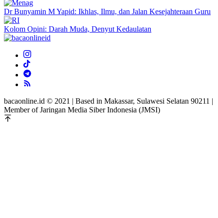
Dr Bunyamin M Yapid: Ikhlas, Ilmu, dan Jalan Kesejahteraan Guru
Kolom Opini: Darah Muda, Denyut Kedaulatan
bacaonline.id © 2021 | Based in Makassar, Sulawesi Selatan 90211 |
Member of Jaringan Media Siber Indonesia (JMSI)