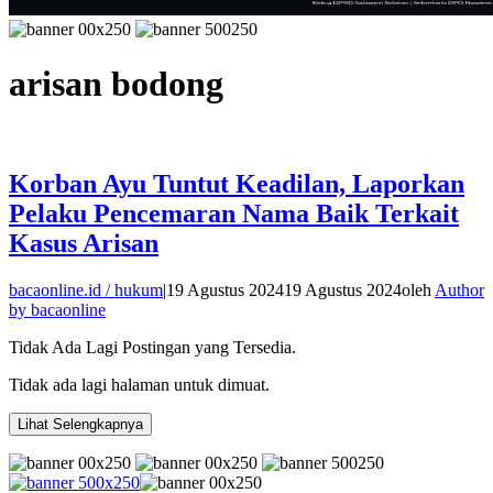
arisan bodong
Korban Ayu Tuntut Keadilan, Laporkan
Pelaku Pencemaran Nama Baik Terkait
Kasus Arisan
bacaonline.id / hukum
|
19 Agustus 2024
19 Agustus 2024
oleh
Author
by bacaonline
Tidak Ada Lagi Postingan yang Tersedia.
Tidak ada lagi halaman untuk dimuat.
Lihat Selengkapnya