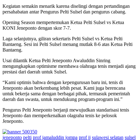
Kegiatan semakin menarik karena diselingi dengan pertandingan
persahabatan antar Pengurus Pelti Sulsel dan pengurus cabang.
Opening Season mempertemukan Ketua Pelti Sulsel vs Ketua
KONI Jeneponto dengan skor 7-7.
Laga selanjutnya, giliran sekertaris Pelti Sulsel vs Ketua Pelti
Bantaeng. Sesi ini Pelti Sulsel menang mutlak 8-6 atas Ketua Pelti
Bantaeng.
Usai dilantik Ketua Pelti Jeneponto Awaluddin Sinring
mengungkapkan optimisme membawa olahraga tenis menjadi ajang
prestasi dari daerah untuk Sulsel.
“Kami optimis bahwa dengan kepengurusan baru ini, tenis di
Jeneponto akan berkembang lebih pesat. Kami juga berencana
untuk bekerja sama dengan berbagai pihak, termasuk pemerintah
daerah dan swasta, untuk mendukung program-program ini.”
Pengurus Pelti Jeneponto berjanji mewujudkan standarisasi tenis
Jeneponto dan memperkenalkan olagraha tenis ke pelosok
Jeneponto.
jeneponto
pelti
prof jamaluddin jompa
prof jj
sulawesi selatan
sulsel