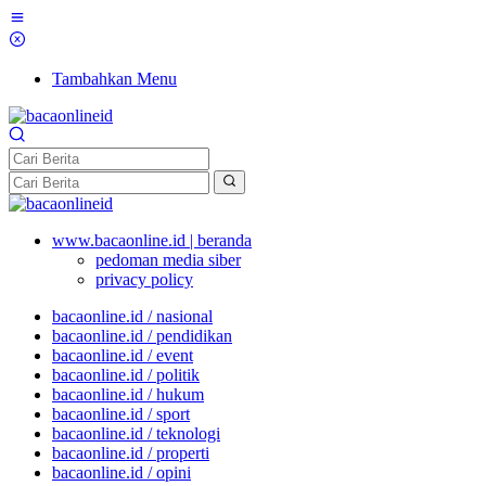
Tambahkan Menu
www.bacaonline.id | beranda
pedoman media siber
privacy policy
bacaonline.id / nasional
bacaonline.id / pendidikan
bacaonline.id / event
bacaonline.id / politik
bacaonline.id / hukum
bacaonline.id / sport
bacaonline.id / teknologi
bacaonline.id / properti
bacaonline.id / opini