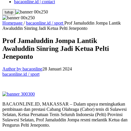
bacaonline.id | contact
tutup
Homepage
/
bacaonline.id / sport
Prof Jamaluddin Jompa Lantik
Awaluddin Sinring Jadi Ketua Pelti Jeneponto
Prof Jamaluddin Jompa Lantik
Awaluddin Sinring Jadi Ketua Pelti
Jeneponto
Author by bacaonline
28 Januari 2024
bacaonline.id / sport
BACAONLINE.ID, MAKASSAR – Dalam upaya meningkatkan
pembinaan dan prestasi Cabang Olahraga (Cabor) tenis di Sulawesi
Selatan, Ketua Persatuan Tenis Seluruh Indonesia (Pelti) Provinsi
Sulawesi Selatan, Prof Jamaluddin Jompa resmi melantik Ketua dan
Pengurus Pelti Jeneponto.