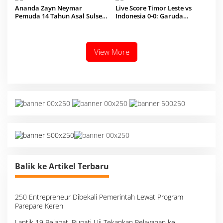
Ananda Zayn Neymar
Live Score Timor Leste vs
Pemuda 14 Tahun Asal Sulsel
Indonesia 0-0: Garuda
Jagoan HRI di ITRC 2026
Dominan, Timor Leste Main
10 Orang
View More
Balik ke Artikel Terbaru
250 Entrepreneur Dibekali Pemerintah Lewat Program
Parepare Keren
Lantik 19 Pejabat, Bupati Uji Tekankan Pelayanan ke