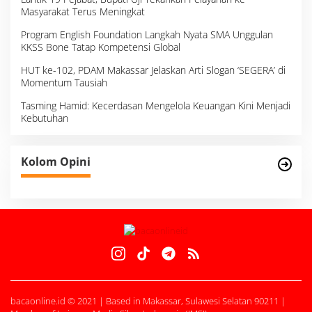
Masyarakat Terus Meningkat
Program English Foundation Langkah Nyata SMA Unggulan
KKSS Bone Tatap Kompetensi Global
HUT ke-102, PDAM Makassar Jelaskan Arti Slogan ‘SEGERA’ di
Momentum Tausiah
Tasming Hamid: Kecerdasan Mengelola Keuangan Kini Menjadi
Kebutuhan
Kolom Opini
bacaonline.id © 2021 | Based in Makassar, Sulawesi Selatan 90211 |