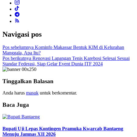
Navigasi pos
Pos sebelumnya
Kominfo Makassar Bentuk KIM di Kelurahan
Manggala, Apa Itu?
Pos berikutnya
Renovasi Lapangan Tenis Karebosi Selesai Sesuai
Standar Federasi, Siap Gelar Event Dunia ITF 2024
Tinggalkan Balasan
Anda harus
masuk
untuk berkomentar.
Baca Juga
Bupati Uji Lepas Kontingen Pramuka Kwarcab Bantaeng
Menuju Jamnas XII 2026