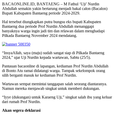
BACAONLINE.ID, BANTAENG – M Fathul ‘Uji’ Nurdin
Abdullah semakin yakin bertarung menjadi bakal calon (Bacalon)
Bupati Kabupaten Bantaeng periode 2024-2029.
Hal tersebut diungkapkan putra bungsu eks bupati Kabupaten
Bantaeng dua periode Prof Nurdin Abdullah menanggapi
banyaknya warga ingin jadi tim dan relawan dalam menghadapi
Pilkada Bantaeng November 2024 mendatang.
“InsyaAllah, saya (maju) sudah sangat siap di Pilkada Bantaeng
2024,” ujar Uji Nurdin kepada wartawan, Sabtu (25/5).
Pantauan bacaonline di lapangan, kediaman Prof Nurdin Abdullah
di Bonto Atu ramai didatangi warga. Tampak sekelompok orang
silih berganti masuk ke kediaman Prof Nurdin.
Wartawan sempat memintai tanggapan salah seorang diantaranya.
Namun mereka menjawab singkat untuk memberi dukungan.
“Iyye (dukungan) untuk Karaeng Uji,” singkat salah ibu yang keluar
dari rumah Prof Nurdin.
Akan segera deklarasi