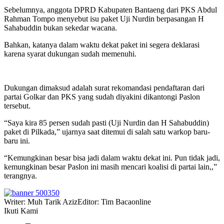
Sebelumnya, anggota DPRD Kabupaten Bantaeng dari PKS Abdul
Rahman Tompo menyebut isu paket Uji Nurdin berpasangan H
Sahabuddin bukan sekedar wacana.
Bahkan, katanya dalam waktu dekat paket ini segera deklarasi
karena syarat dukungan sudah memenuhi.
Dukungan dimaksud adalah surat rekomandasi pendaftaran dari
partai Golkar dan PKS yang sudah diyakini dikantongi Paslon
tersebut.
“Saya kira 85 persen sudah pasti (Uji Nurdin dan H Sahabuddin)
paket di Pilkada,” ujarnya saat ditemui di salah satu warkop baru-
baru ini.
“Kemungkinan besar bisa jadi dalam waktu dekat ini. Pun tidak jadi,
kemungkinan besar Paslon ini masih mencari koalisi di partai lain,,”
terangnya.
Writer: Muh Tarik Aziz
Editor: Tim Bacaonline
Ikuti Kami