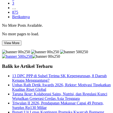
3
…
875
Berikutnya
No More Posts Available.
No more pages to load.
View More
Balik ke Artikel Terbaru
13 DPC PPP di Sulsel Terima SK Kepengurusan, 8 Daerah
Kenapa Menggantung?
Unhas Raih Detik Awards 2026, Rektor: Motivasi Tingkatkan
Kualitas Riset Global
Taruna Ikrar: Kolaborasi Sains, Nutrisi, dan Regulasi Kunci
Wujudkan Generasi Cerdas Asia Tenggara
Triwulan II 2026, Pendapatan Makassar Capai 49 Persen,
Surplus Rp130 Miliar
Bupati Uji Lepas Kontingen Pramuka Kwarcab Bantaeng