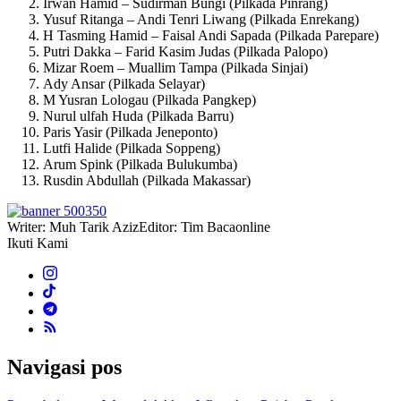
Irwan Hamid – Sudirman Bungi (Pilkada Pinrang)
Yusuf Ritanga – Andi Tenri Liwang (Pilkada Enrekang)
H Tasming Hamid – Faisal Andi Sapada (Pilkada Parepare)
Putri Dakka – Farid Kasim Judas (Pilkada Palopo)
Mizar Roem – Muallim Tampa (Pilkada Sinjai)
Ady Ansar (Pilkada Selayar)
M Yusran Lologau (Pilkada Pangkep)
Nurul ulfah Huda (Pilkada Barru)
Paris Yasir (Pilkada Jeneponto)
Lutfi Halide (Pilkada Soppeng)
Arum Spink (Pilkada Bulukumba)
Rusdin Abdullah (Pilkada Makassar)
Writer: Muh Tarik Aziz
Editor: Tim Bacaonline
Ikuti Kami
Navigasi pos