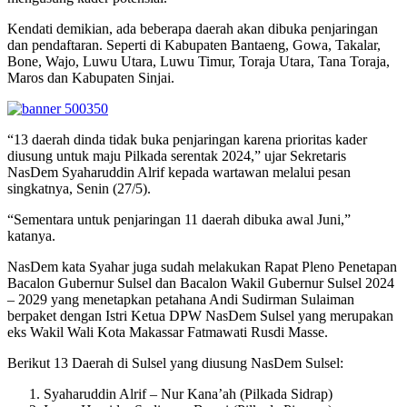
Kendati demikian, ada beberapa daerah akan dibuka penjaringan
dan pendaftaran. Seperti di Kabupaten Bantaeng, Gowa, Takalar,
Bone, Wajo, Luwu Utara, Luwu Timur, Toraja Utara, Tana Toraja,
Maros dan Kabupaten Sinjai.
“13 daerah dinda tidak buka penjaringan karena prioritas kader
diusung untuk maju Pilkada serentak 2024,” ujar Sekretaris
NasDem Syaharuddin Alrif kepada wartawan melalui pesan
singkatnya, Senin (27/5).
“Sementara untuk penjaringan 11 daerah dibuka awal Juni,”
katanya.
NasDem kata Syahar juga sudah melakukan Rapat Pleno Penetapan
Bacalon Gubernur Sulsel dan Bacalon Wakil Gubernur Sulsel 2024
– 2029 yang menetapkan petahana Andi Sudirman Sulaiman
berpaket dengan Istri Ketua DPW NasDem Sulsel yang merupakan
eks Wakil Wali Kota Makassar Fatmawati Rusdi Masse.
Berikut 13 Daerah di Sulsel yang diusung NasDem Sulsel:
Syaharuddin Alrif – Nur Kana’ah (Pilkada Sidrap)