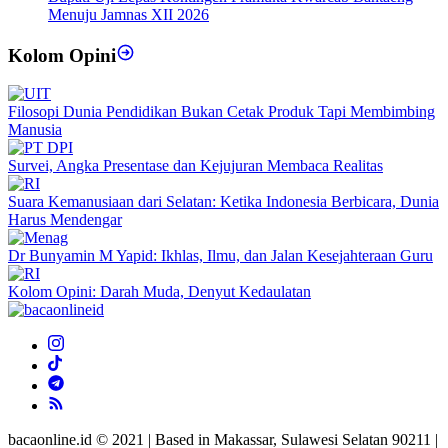
Menuju Jamnas XII 2026
Kolom Opini
Filosopi Dunia Pendidikan Bukan Cetak Produk Tapi Membimbing
Manusia
Survei, Angka Presentase dan Kejujuran Membaca Realitas
Suara Kemanusiaan dari Selatan: Ketika Indonesia Berbicara, Dunia
Harus Mendengar
Dr Bunyamin M Yapid: Ikhlas, Ilmu, dan Jalan Kesejahteraan Guru
Kolom Opini: Darah Muda, Denyut Kedaulatan
bacaonline.id © 2021 | Based in Makassar, Sulawesi Selatan 90211 |