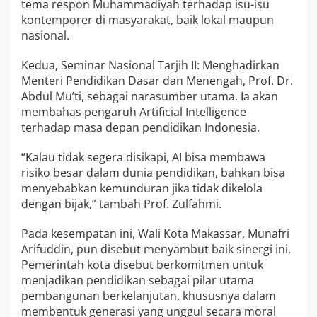
tema respon Muhammadiyah terhadap isu-isu
kontemporer di masyarakat, baik lokal maupun
nasional.
Kedua, Seminar Nasional Tarjih II: Menghadirkan
Menteri Pendidikan Dasar dan Menengah, Prof. Dr.
Abdul Mu’ti, sebagai narasumber utama. Ia akan
membahas pengaruh Artificial Intelligence
terhadap masa depan pendidikan Indonesia.
“Kalau tidak segera disikapi, AI bisa membawa
risiko besar dalam dunia pendidikan, bahkan bisa
menyebabkan kemunduran jika tidak dikelola
dengan bijak,” tambah Prof. Zulfahmi.
Pada kesempatan ini, Wali Kota Makassar, Munafri
Arifuddin, pun disebut menyambut baik sinergi ini.
Pemerintah kota disebut berkomitmen untuk
menjadikan pendidikan sebagai pilar utama
pembangunan berkelanjutan, khususnya dalam
membentuk generasi yang unggul secara moral