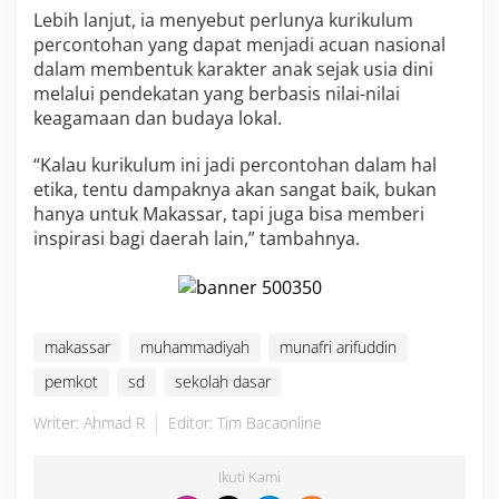
Lebih lanjut, ia menyebut perlunya kurikulum
percontohan yang dapat menjadi acuan nasional
dalam membentuk karakter anak sejak usia dini
melalui pendekatan yang berbasis nilai-nilai
keagamaan dan budaya lokal.
“Kalau kurikulum ini jadi percontohan dalam hal
etika, tentu dampaknya akan sangat baik, bukan
hanya untuk Makassar, tapi juga bisa memberi
inspirasi bagi daerah lain,” tambahnya.
makassar
muhammadiyah
munafri arifuddin
pemkot
sd
sekolah dasar
Writer: Ahmad R
Editor: Tim Bacaonline
Ikuti Kami