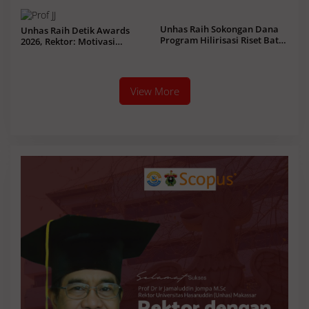
Unhas Raih Sokongan Dana
Unhas Raih Detik Awards
Program Hilirisasi Riset Batch
2026, Rektor: Motivasi
I Rp31,1 M Bantu 67 Inovasi
Tingkatkan Kualitas Riset
Global
View More