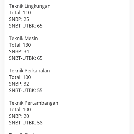
Teknik Lingkungan
Total: 110
SNBP: 25
SNBT-UTBK: 65
Teknik Mesin
Total: 130
SNBP: 34
SNBT-UTBK: 65
Teknik Perkapalan
Total: 100
SNBP: 32
SNBT-UTBK: 55
Teknik Pertambangan
Total: 100
SNBP: 20
SNBT-UTBK: 58