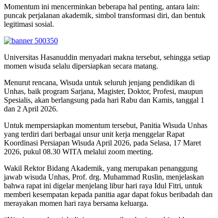
Momentum ini mencerminkan beberapa hal penting, antara lain:
puncak perjalanan akademik, simbol transformasi diri, dan bentuk
legitimasi sosial.
Universitas Hasanuddin menyadari makna tersebut, sehingga setiap
momen wisuda selalu dipersiapkan secara matang.
Menurut rencana, Wisuda untuk seluruh jenjang pendidikan di
Unhas, baik program Sarjana, Magister, Doktor, Profesi, maupun
Spesialis, akan berlangsung pada hari Rabu dan Kamis, tanggal 1
dan 2 April 2026.
Untuk mempersiapkan momentum tersebut, Panitia Wisuda Unhas
yang terdiri dari berbagai unsur unit kerja menggelar Rapat
Koordinasi Persiapan Wisuda April 2026, pada Selasa, 17 Maret
2026, pukul 08.30 WITA melalui zoom meeting.
Wakil Rektor Bidang Akademik, yang merupakan penanggung
jawab wisuda Unhas, Prof. drg. Muhammad Ruslin, menjelaskan
bahwa rapat ini digelar menjelang libur hari raya Idul Fitri, untuk
memberi kesempatan kepada panitia agar dapat fokus beribadah dan
merayakan momen hari raya bersama keluarga.