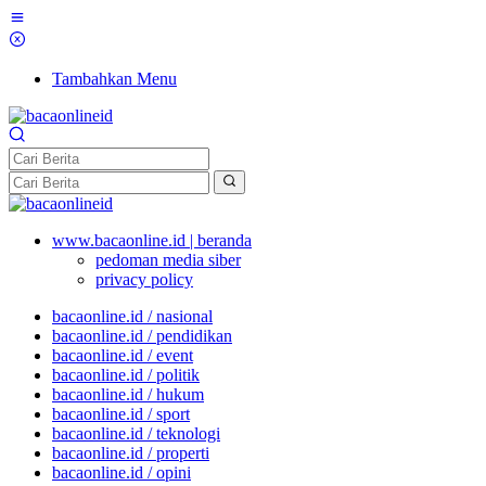
Tambahkan Menu
www.bacaonline.id | beranda
pedoman media siber
privacy policy
bacaonline.id / nasional
bacaonline.id / pendidikan
bacaonline.id / event
bacaonline.id / politik
bacaonline.id / hukum
bacaonline.id / sport
bacaonline.id / teknologi
bacaonline.id / properti
bacaonline.id / opini