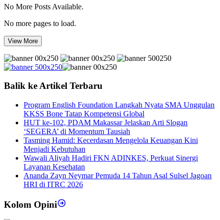
No More Posts Available.
No more pages to load.
View More
Balik ke Artikel Terbaru
Program English Foundation Langkah Nyata SMA Unggulan
KKSS Bone Tatap Kompetensi Global
HUT ke-102, PDAM Makassar Jelaskan Arti Slogan
‘SEGERA’ di Momentum Tausiah
Tasming Hamid: Kecerdasan Mengelola Keuangan Kini
Menjadi Kebutuhan
Wawali Aliyah Hadiri FKN ADINKES, Perkuat Sinergi
Layanan Kesehatan
Ananda Zayn Neymar Pemuda 14 Tahun Asal Sulsel Jagoan
HRI di ITRC 2026
Kolom Opini