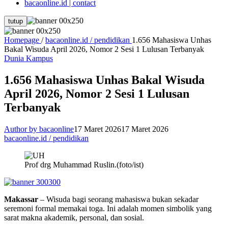
bacaonline.id | contact
tutup
Homepage
/
bacaonline.id / pendidikan
1.656 Mahasiswa Unhas
Bakal Wisuda April 2026, Nomor 2 Sesi 1 Lulusan Terbanyak
Dunia Kampus
1.656 Mahasiswa Unhas Bakal Wisuda
April 2026, Nomor 2 Sesi 1 Lulusan
Terbanyak
Author by bacaonline
17 Maret 2026
17 Maret 2026
bacaonline.id / pendidikan
Prof drg Muhammad Ruslin.(foto/ist)
Makassar
– Wisuda bagi seorang mahasiswa bukan sekadar
seremoni formal memakai toga. Ini adalah momen simbolik yang
sarat makna akademik, personal, dan sosial.