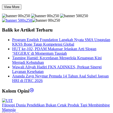
View More
Balik ke Artikel Terbaru
Program English Foundation Langkah Nyata SMA Unggulan
KKSS Bone Tatap Kompetensi Global
HUT ke-102, PDAM Makassar Jelaskan Arti Slogan
‘SEGERA’ di Momentum Tausiah
Tasming Hamid: Kecerdasan Mengelola Keuangan Kini
Menjadi Kebutuhan
Wawali Aliyah Hadiri FKN ADINKES, Perkuat Sinergi
Layanan Kesehatan
Ananda Zayn Neymar Pemuda 14 Tahun Asal Sulsel Jagoan
HRI di ITRC 2026
Kolom Opini
Filosopi Dunia Pendidikan Bukan Cetak Produk Tapi Membimbing
Manusia