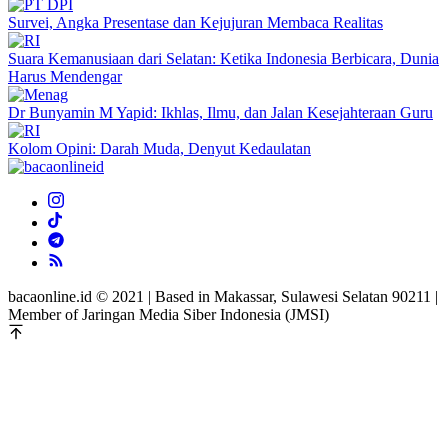
Survei, Angka Presentase dan Kejujuran Membaca Realitas
Suara Kemanusiaan dari Selatan: Ketika Indonesia Berbicara, Dunia
Harus Mendengar
Dr Bunyamin M Yapid: Ikhlas, Ilmu, dan Jalan Kesejahteraan Guru
Kolom Opini: Darah Muda, Denyut Kedaulatan
bacaonline.id © 2021 | Based in Makassar, Sulawesi Selatan 90211 |
Member of Jaringan Media Siber Indonesia (JMSI)