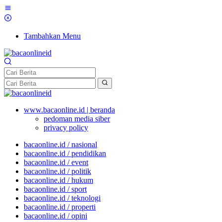
Tambahkan Menu
www.bacaonline.id | beranda
pedoman media siber
privacy policy
bacaonline.id / nasional
bacaonline.id / pendidikan
bacaonline.id / event
bacaonline.id / politik
bacaonline.id / hukum
bacaonline.id / sport
bacaonline.id / teknologi
bacaonline.id / properti
bacaonline.id / opini