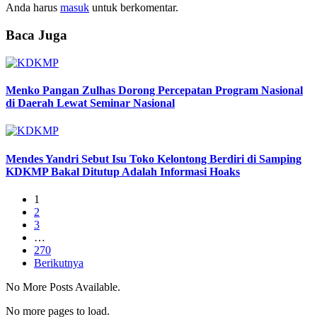
Anda harus
masuk
untuk berkomentar.
Baca Juga
Menko Pangan Zulhas Dorong Percepatan Program Nasional
di Daerah Lewat Seminar Nasional
Mendes Yandri Sebut Isu Toko Kelontong Berdiri di Samping
KDKMP Bakal Ditutup Adalah Informasi Hoaks
1
2
3
…
270
Berikutnya
No More Posts Available.
No more pages to load.