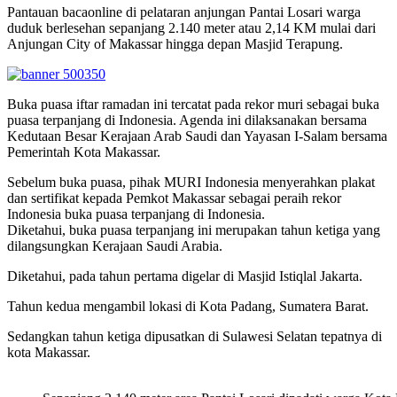
Pantauan bacaonline di pelataran anjungan Pantai Losari warga
duduk berlesehan sepanjang 2.140 meter atau 2,14 KM mulai dari
Anjungan City of Makassar hingga depan Masjid Terapung.
Buka puasa iftar ramadan ini tercatat pada rekor muri sebagai buka
puasa terpanjang di Indonesia. Agenda ini dilaksanakan bersama
Kedutaan Besar Kerajaan Arab Saudi dan Yayasan I-Salam bersama
Pemerintah Kota Makassar.
Sebelum buka puasa, pihak MURI Indonesia menyerahkan plakat
dan sertifikat kepada Pemkot Makassar sebagai peraih rekor
Indonesia buka puasa terpanjang di Indonesia.
Diketahui, buka puasa terpanjang ini merupakan tahun ketiga yang
dilangsungkan Kerajaan Saudi Arabia.
Diketahui, pada tahun pertama digelar di Masjid Istiqlal Jakarta.
Tahun kedua mengambil lokasi di Kota Padang, Sumatera Barat.
Sedangkan tahun ketiga dipusatkan di Sulawesi Selatan tepatnya di
kota Makassar.