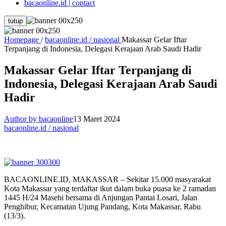
bacaonline.id | contact
tutup
Homepage
/
bacaonline.id / nasional
Makassar Gelar Iftar
Terpanjang di Indonesia, Delegasi Kerajaan Arab Saudi Hadir
Makassar Gelar Iftar Terpanjang di
Indonesia, Delegasi Kerajaan Arab Saudi
Hadir
Author by bacaonline
13 Maret 2024
bacaonline.id / nasional
BACAONLINE.ID, MAKASSAR – Sekitar 15.000 masyarakat
Kota Makassar yang terdaftar ikut dalam buka puasa ke 2 ramadan
1445 H/24 Masehi bersama di Anjungan Pantai Losari, Jalan
Penghibur, Kecamatan Ujung Pandang, Kota Makassar, Rabu
(13/3).