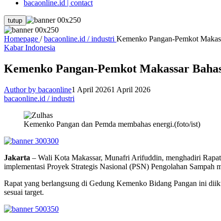
bacaonline.id | contact
tutup
Homepage
/
bacaonline.id / industri
Kemenko Pangan-Pemkot Makass
Kabar Indonesia
Kemenko Pangan-Pemkot Makassar Bahas
Author by bacaonline
1 April 2026
1 April 2026
bacaonline.id / industri
Kemenko Pangan dan Pemda membahas energi.(foto/ist)
Jakarta
– Wali Kota Makassar, Munafri Arifuddin, menghadiri Rapat
implementasi Proyek Strategis Nasional (PSN) Pengolahan Sampah men
Rapat yang berlangsung di Gedung Kemenko Bidang Pangan ini diiku
sesuai target.