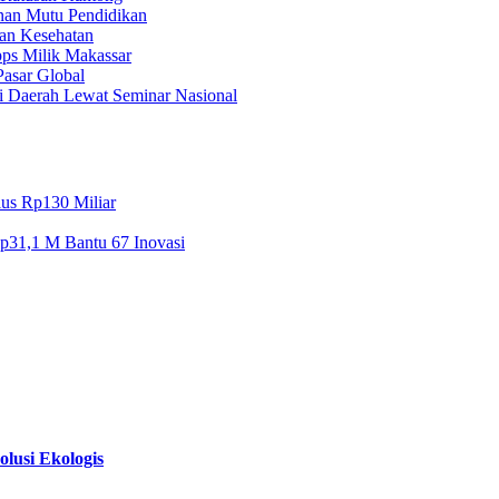
nan Mutu Pendidikan
an Kesehatan
ps Milik Makassar
asar Global
i Daerah Lewat Seminar Nasional
lus Rp130 Miliar
Rp31,1 M Bantu 67 Inovasi
usi Ekologis