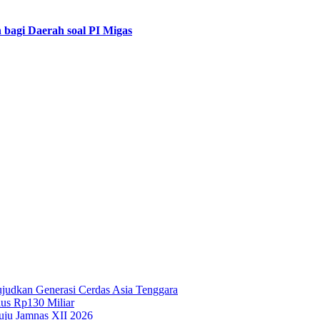
bagi Daerah soal PI Migas
Wujudkan Generasi Cerdas Asia Tenggara
lus Rp130 Miliar
uju Jamnas XII 2026