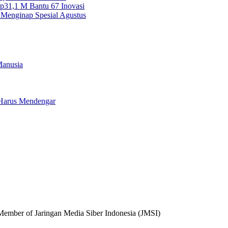
Rp31,1 M Bantu 67 Inovasi
 Menginap Spesial Agustus
Manusia
a Harus Mendengar
 Member of Jaringan Media Siber Indonesia (JMSI)