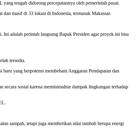
 yang tengah didorong percepatannya oleh pemerintah pusat.
t dan masif di 33 lokasi di Indonesia, termasuk Makassar.
. Ini adalah perintah langsung Bapak Presiden agar proyek ini bisa
lah tersedia.
si baru yang berpotensi membebani Anggaran Pendapatan dan
man secara sosial karena meminimalisir dampak lingkungan terhadap
EL.
alan sampah, tetapi juga memberikan nilai tambah berupa energi