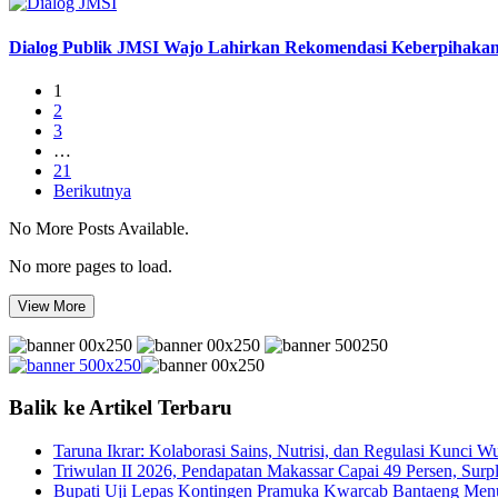
Dialog Publik JMSI Wajo Lahirkan Rekomendasi Keberpihakan 
1
2
3
…
21
Berikutnya
No More Posts Available.
No more pages to load.
View More
Balik ke Artikel Terbaru
Taruna Ikrar: Kolaborasi Sains, Nutrisi, dan Regulasi Kunci 
Triwulan II 2026, Pendapatan Makassar Capai 49 Persen, Surp
Bupati Uji Lepas Kontingen Pramuka Kwarcab Bantaeng Men