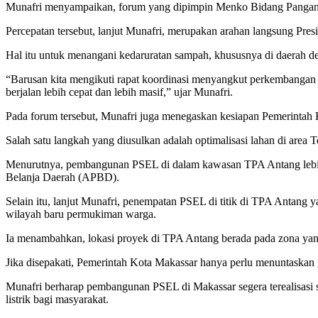
Munafri menyampaikan, forum yang dipimpin Menko Bidang Pangan,
Percepatan tersebut, lanjut Munafri, merupakan arahan langsung Pres
Hal itu untuk menangani kedaruratan sampah, khususnya di daerah den
“Barusan kita mengikuti rapat koordinasi menyangkut perkembangan
berjalan lebih cepat dan lebih masif,” ujar Munafri.
Pada forum tersebut, Munafri juga menegaskan kesiapan Pemerint
Salah satu langkah yang diusulkan adalah optimalisasi lahan di are
Menurutnya, pembangunan PSEL di dalam kawasan TPA Antang lebih 
Belanja Daerah (APBD).
Selain itu, lanjut Munafri, penempatan PSEL di titik di TPA Antang 
wilayah baru permukiman warga.
Ia menambahkan, lokasi proyek di TPA Antang berada pada zona ya
Jika disepakati, Pemerintah Kota Makassar hanya perlu menuntaskan
Munafri berharap pembangunan PSEL di Makassar segera terealisasi s
listrik bagi masyarakat.