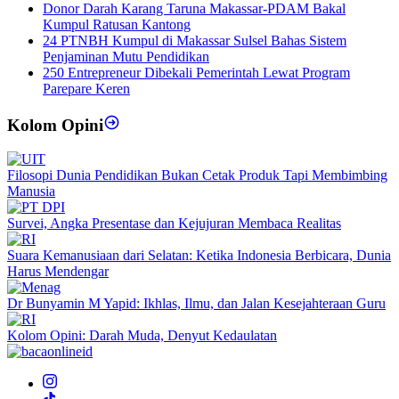
Donor Darah Karang Taruna Makassar-PDAM Bakal
Kumpul Ratusan Kantong
24 PTNBH Kumpul di Makassar Sulsel Bahas Sistem
Penjaminan Mutu Pendidikan
250 Entrepreneur Dibekali Pemerintah Lewat Program
Parepare Keren
Kolom Opini
Filosopi Dunia Pendidikan Bukan Cetak Produk Tapi Membimbing
Manusia
Survei, Angka Presentase dan Kejujuran Membaca Realitas
Suara Kemanusiaan dari Selatan: Ketika Indonesia Berbicara, Dunia
Harus Mendengar
Dr Bunyamin M Yapid: Ikhlas, Ilmu, dan Jalan Kesejahteraan Guru
Kolom Opini: Darah Muda, Denyut Kedaulatan