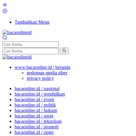
Tambahkan Menu
www.bacaonline.id | beranda
pedoman media siber
privacy policy
bacaonline.id / nasional
bacaonline.id / pendidikan
bacaonline.id / event
bacaonline.id / politik
bacaonline.id / hukum
bacaonline.id / sport
bacaonline.id / teknologi
bacaonline.id / properti
bacaonline.id / opini