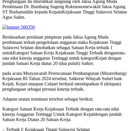
Penghargaan itu diserahkan langsung oleh Jaksa Agung Muda
Pembinaan Dr. Bambang Sugeng Rukmonomewakili Jaksa Agung
ST Burhanuddin kepada KepalaKejaksaan Tinggi Sulawesi Selatan
Agus Salim.
Berdasarkan penilaian pimpinan pada Jaksa Agung Muda
pembinaan terkait pengelolaan anggaran maka Kejaksaan Tinggi
Sulawesi Selatan dinobatkan sebagai Satuan Kerja terbaik 1
untukKategori Satuan Kerja Kejaksaan Tinggi Terbaik denganrata-
rata nilai kinerja anggaran Tertinggi untuk kategoriKejati dengan
jumlah Satuan Kerja diatas 20 (dua puluh) Satker.
pada acara Musyawarah Perencanaan Pembangunan (Musrenbang)
Kejaksaan RI Tahun 2024 tersebut, Satkerse Wilayah Sulsel baik
Kejati, Kejari maupun Cabjari berhasil mendapatkan 8 (delapan)
penghargaan sebagai prestasi kinerja terbaik.
Adapun uraian nominasi tersebut sebagai berikut;
Kategori Satuan Kerja Kejaksaan Terbaik dengan rata-rata nilai
kinerja Anggaran Tertinggi Untuk Kategori Kejatidengan jumlah
Satuan Kerja Diatas 20 Satuan Kerja:
– Terbaik I: Kejaksaan Tinggi Sulawesi Selatan