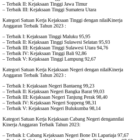
– Terbaik II: Kejaksaan Tinggi Jawa Timur
– Terbaik III: Kejaksaan Tinggi Sumatera Utara
Kategori Satuan Kerja Kejaksaan Tinggi dengan nilaiKinerja
Anggaran Terbaik Tahun 2023 :
– Terbaik I: Kejaksaan Tinggi Maluku 95,95
– Terbaik II: Kejaksaan Tinggi Sulawesi Selatan 95,93
– Terbaik III: Kejaksaan Tinggi Sulawesi Utara 94,76
– Terbaik IV: Kejaksaan Tinggi Bali 92,86
– Terbaik V: Kejaksaan Tinggi Lampung 92,67
Kategori Satuan Kerja Kejaksaan Negeri dengan nilaiKinerja
Anggaran Terbaik Tahun 2023 :
– Terbaik I: Kejaksaan Negeri Bantaeng 99,23
– Terbaik II: Kejaksaan Negeri Bangka Barat 99,03
– Terbaik III: Kejaksaan Negeri Tanjung Perak 98,40
– Terbaik IV: Kejaksaan Negeri Soppeng 98,31
– Terbaik V: Kejaksaan Negeri Bulukumba 98,14
Kategori Satuan Kerja Kejaksaan Cabang Negeri dengannilai
Kinerja Anggaran Terbaik Tahun 2023:
– Terbaik I: Cabang Kejaksaan Negeri Bone Di Lapariaja 97,67