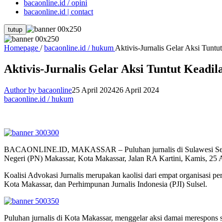
bacaonline.id / opini
bacaonline.id | contact
tutup
Homepage
/
bacaonline.id / hukum
Aktivis-Jurnalis Gelar Aksi Tunt
Aktivis-Jurnalis Gelar Aksi Tuntut Keadi
Author by bacaonline
25 April 2024
26 April 2024
bacaonline.id / hukum
BACAONLINE.ID, MAKASSAR – Puluhan jurnalis di Sulawesi Selatan (
Negeri (PN) Makassar, Kota Makassar, Jalan RA Kartini, Kamis, 25 A
Koalisi Advokasi Jurnalis merupakan kaolisi dari empat organisasi per
Kota Makassar, dan Perhimpunan Jurnalis Indonesia (PJI) Sulsel.
Puluhan jurnalis di Kota Makassar, menggelar aksi damai merespons s