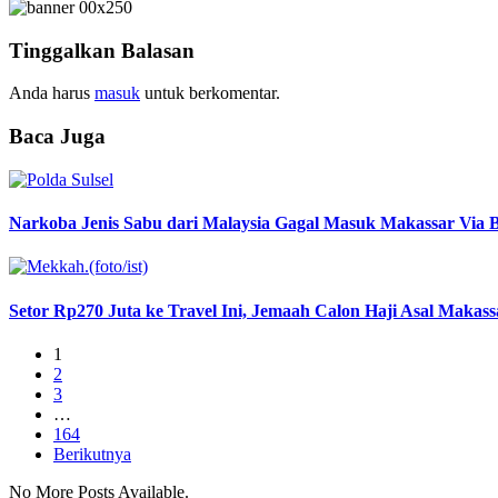
Tinggalkan Balasan
Anda harus
masuk
untuk berkomentar.
Baca Juga
Narkoba Jenis Sabu dari Malaysia Gagal Masuk Makassar Via
Setor Rp270 Juta ke Travel Ini, Jemaah Calon Haji Asal Makas
1
2
3
…
164
Berikutnya
No More Posts Available.