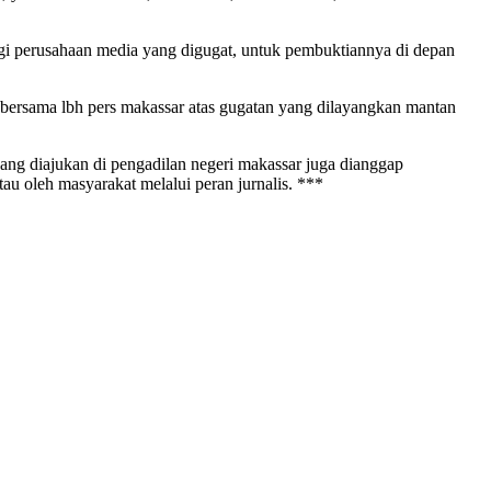
ingi perusahaan media yang digugat, untuk pembuktiannya di depan
an bersama lbh pers makassar atas gugatan yang dilayangkan mantan
ang diajukan di pengadilan negeri makassar juga dianggap
tau oleh masyarakat melalui peran jurnalis. ***