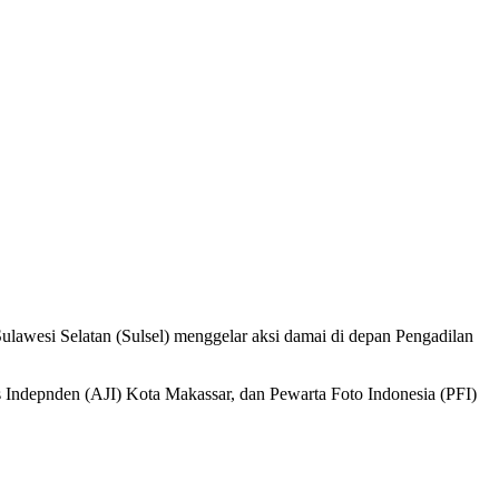
wesi Selatan (Sulsel) menggelar aksi damai di depan Pengadilan
alis Indepnden (AJI) Kota Makassar, dan Pewarta Foto Indonesia (PFI)