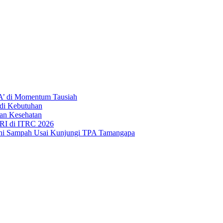
’ di Momentum Tausiah
di Kebutuhan
an Kesehatan
RI di ITRC 2026
hi Sampah Usai Kunjungi TPA Tamangapa