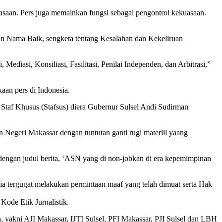
asaan. Pers juga memainkan fungsi sebagai pengontrol kekuasaan.
an Nama Baik, sengketa tentang Kesalahan dan Kekeliruan
diasi, Konsiliasi, Fasilitasi, Penilai Independen, dan Arbitrasi,”
aan pers di Indonesia.
n Staf Khusus (Stafsus) diera Gubernur Sulsel Andi Sudirman
 Negeri Makassar dengan tuntutan ganti rugi materiil yaang
dengan judul berita, ‘ASN yang di non-jobkan di era kepemimpinan
a tergugat melakukan permintaan maaf yang telah dimuat serta Hak
Kode Etik Jurnalistik.
n, yakni AJI Makassar, IJTI Sulsel, PFI Makassar, PJI Sulsel dan LBH