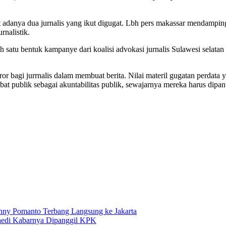
gat adanya dua jurnalis yang ikut digugat. Lbh pers makassar mendamp
rnalistik.
ah satu bentuk kampanye dari koalisi advokasi jurnalis Sulawesi selat
 bagi jurrnalis dalam membuat berita. Nilai materil gugatan perdata y
bat publik sebagai akuntabilitas publik, sewajarnya mereka harus dipan
ny Pomanto Terbang Langsung ke Jakarta
di Kabarnya Dipanggil KPK