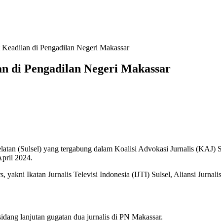
ut Keadilan di Pengadilan Negeri Makassar
lan di Pengadilan Negeri Makassar
Sulsel) yang tergabung dalam Koalisi Advokasi Jurnalis (KAJ) Sula
pril 2024.
s, yakni Ikatan Jurnalis Televisi Indonesia (IJTI) Sulsel, Aliansi Jurn
idang lanjutan gugatan dua jurnalis di PN Makassar.