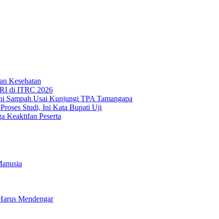
an Kesehatan
RI di ITRC 2026
hi Sampah Usai Kunjungi TPA Tamangapa
oses Studi, Ini Kata Bupati Uji
 Keaktifan Peserta
Manusia
a Harus Mendengar