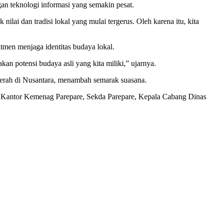
n teknologi informasi yang semakin pesat.
lai dan tradisi lokal yang mulai tergerus. Oleh karena itu, kita
men menjaga identitas budaya lokal.
n potensi budaya asli yang kita miliki,” ujarnya.
daerah di Nusantara, menambah semarak suasana.
a Kantor Kemenag Parepare, Sekda Parepare, Kepala Cabang Dinas