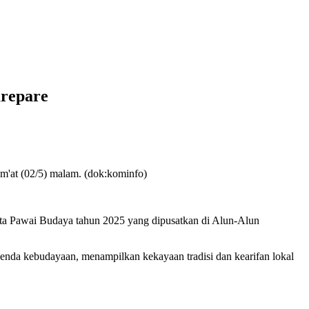
repare
m'at (02/5) malam. (dok:kominfo)
ta Pawai Budaya tahun 2025 yang dipusatkan di Alun-Alun
genda kebudayaan, menampilkan kekayaan tradisi dan kearifan lokal