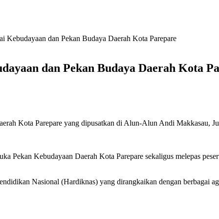
ai Kebudayaan dan Pekan Budaya Daerah Kota Parepare
udayaan dan Pekan Budaya Daerah Kota Pa
aerah Kota Parepare yang dipusatkan di Alun-Alun Andi Makkasau, Ju
uka Pekan Kebudayaan Daerah Kota Parepare sekaligus melepas peser
Pendidikan Nasional (Hardiknas) yang dirangkaikan dengan berbagai a