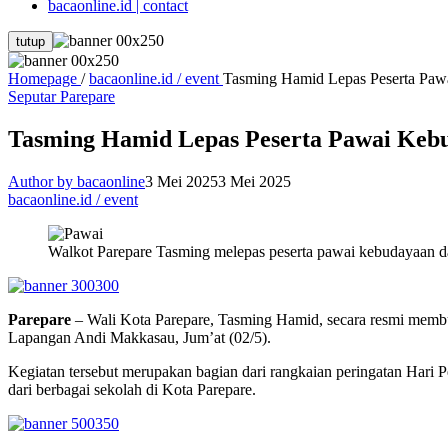
bacaonline.id | contact
tutup
Homepage
/
bacaonline.id / event
Tasming Hamid Lepas Peserta Paw
Seputar Parepare
Tasming Hamid Lepas Peserta Pawai Keb
Author by bacaonline
3 Mei 2025
3 Mei 2025
bacaonline.id / event
Walkot Parepare Tasming melepas peserta pawai kebudayaan d
Parepare
– Wali Kota Parepare, Tasming Hamid, secara resmi memb
Lapangan Andi Makkasau, Jum’at (02/5).
Kegiatan tersebut merupakan bagian dari rangkaian peringatan Hari 
dari berbagai sekolah di Kota Parepare.