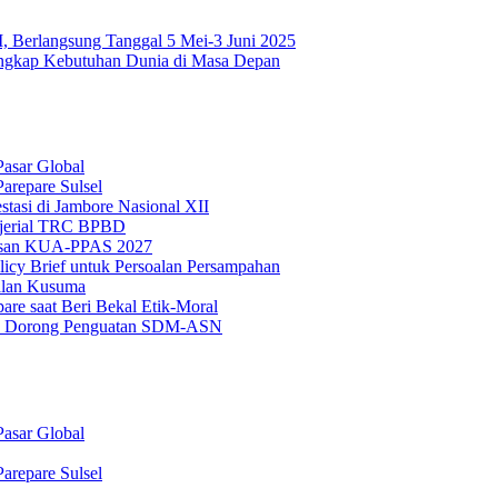
Berlangsung Tanggal 5 Mei-3 Juni 2025
Ungkap Kebutuhan Dunia di Masa Depan
asar Global
arepare Sulsel
tasi di Jambore Nasional XII
ajerial TRC BPBD
hasan KUA-PPAS 2027
cy Brief untuk Persoalan Persampahan
alan Kusuma
re saat Beri Bekal Etik-Moral
SM Dorong Penguatan SDM-ASN
asar Global
arepare Sulsel