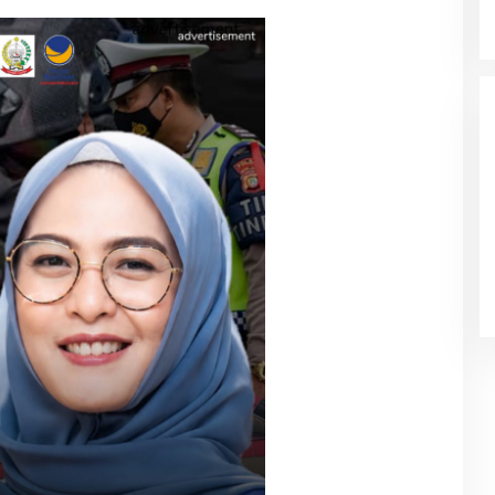
Filosopi Dunia Pendidikan Bukan
Cetak Produk Tapi Membimbing
Manusia