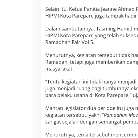
Selain itu, Ketua Panitia Jeanne Ahmad
HIPMI Kota Parepare juga tampak hadir 
Dalam sambutannya, Tasming Hamid m
HIPMI Kota Parepare yang telah sukses
Ramadhan Fair Vol 5.
Menurutnya, kegiatan tersebut tidak ha
Ramadan, tetapi juga memberikan damp
masyarakat.
“Tentu kegiatan ini tidak hanya menjadi
juga menjadi ruang bagi tumbuhnya eko
para pelaku usaha di Kota Parepare,” u
Mantan legislator dua periode itu juga
kegiatan tersebut, yakni “
Ramadhan Move
sangat sejalan dengan semangat pemb
Menurutnya, tema tersebut mencermi