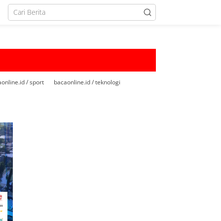
online.id / sport
bacaonline.id / teknologi