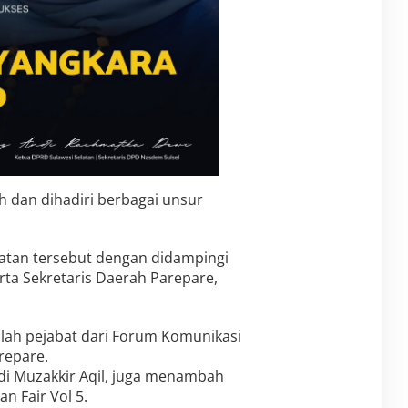
 dan dihadiri berbagai unsur
atan tersebut dengan didampingi
rta Sekretaris Daerah Parepare,
mlah pejabat dari Forum Komunikasi
repare.
ndi Muzakkir Aqil, juga menambah
 Fair Vol 5.