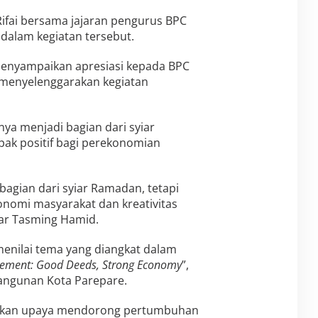
 Rifai bersama jajaran pengurus BPC
dalam kegiatan tersebut.
enyampaikan apresiasi kepada BPC
 menyelenggarakan kegiatan
nya menjadi bagian dari syiar
ak positif bagi perekonomian
 bagian dari syiar Ramadan, tetapi
nomi masyarakat dan kreativitas
jar Tasming Hamid.
 menilai tema yang diangkat dalam
ment: Good Deeds, Strong Economy
”,
angunan Kota Parepare.
nkan upaya mendorong pertumbuhan