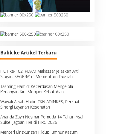
Balik ke Artikel Terbaru
HUT ke-102, PDAM Makassar Jelaskan Arti
Slogan ‘SEGERA’ di Momentum Tausiah
Tasming Hamid: Kecerdasan Mengelola
Keuangan Kini Menjadi Kebutuhan
Wawali Aliyah Hadiri FKN ADINKES, Perkuat
Sinergi Layanan Kesehatan
Ananda Zayn Neymar Pemuda 14 Tahun Asal
Sulsel Jagoan HRI di ITRC 2026
Menteri Lingkungan Hidup Jumhur Kagum