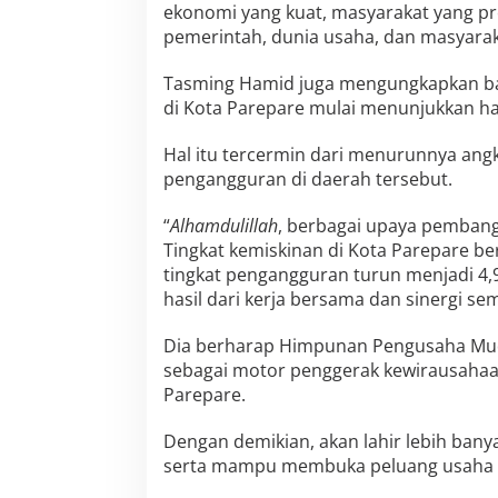
ekonomi yang kuat, masyarakat yang pro
pemerintah, dunia usaha, dan masyarak
Tasming Hamid juga mengungkapkan b
di Kota Parepare mulai menunjukkan hasi
Hal itu tercermin dari menurunnya angk
pengangguran di daerah tersebut.
“
Alhamdulillah
, berbagai upaya pembang
Tingkat kemiskinan di Kota Parepare be
tingkat pengangguran turun menjadi 4,
hasil dari kerja bersama dan sinergi se
Dia berharap Himpunan Pengusaha Muda
sebagai motor penggerak kewirausahaan
Parepare.
Dengan demikian, akan lahir lebih ba
serta mampu membuka peluang usaha b