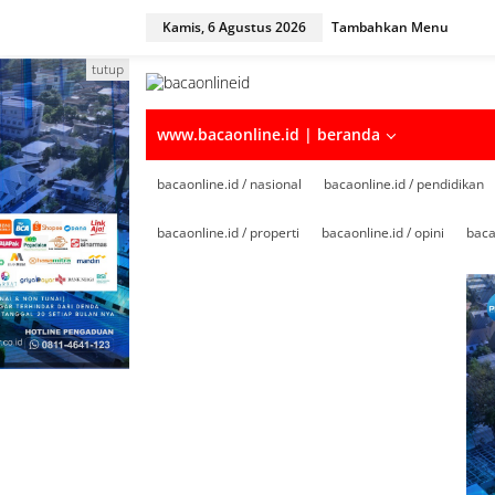
Kamis, 6 Agustus 2026
Tambahkan Menu
tutup
www.bacaonline.id | beranda
bacaonline.id / nasional
bacaonline.id / pendidikan
bacaonline.id / properti
bacaonline.id / opini
baca