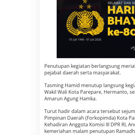
Penutupan kegiatan berlangsung meriah
pejabat daerah serta masyarakat.
Tasming Hamid menutup langsung kegi
Wakil Wali Kota Parepare, Hermanto, se
Amarun Agung Hamka.
Turut hadir dalam acara tersebut seju
Pimpinan Daerah (Forkopimda) Kota Pa
Kehadiran Anggota Komisi III DPR RI, A
kemeriahan malam penutupan Ramadhan