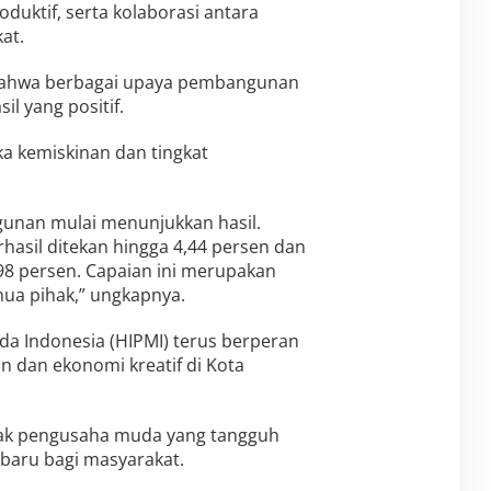
duktif, serta kolaborasi antara
at.
ahwa berbagai upaya pembangunan
l yang positif.
a kemiskinan dan tingkat
unan mulai menunjukkan hasil.
rhasil ditekan hingga 4,44 persen dan
98 persen. Capaian ini merupakan
mua pihak,” ungkapnya.
 Indonesia (HIPMI) terus berperan
 dan ekonomi kreatif di Kota
nyak pengusaha muda yang tangguh
aru bagi masyarakat.