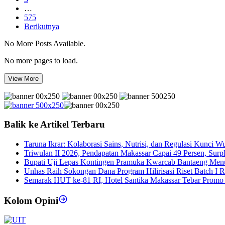
…
575
Berikutnya
No More Posts Available.
No more pages to load.
View More
Balik ke Artikel Terbaru
Taruna Ikrar: Kolaborasi Sains, Nutrisi, dan Regulasi Kunci 
Triwulan II 2026, Pendapatan Makassar Capai 49 Persen, Surp
Bupati Uji Lepas Kontingen Pramuka Kwarcab Bantaeng Men
Unhas Raih Sokongan Dana Program Hilirisasi Riset Batch I 
Semarak HUT ke-81 RI, Hotel Santika Makassar Tebar Promo
Kolom Opini