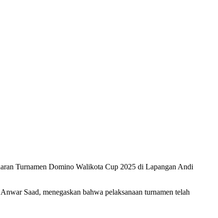
a gelaran Turnamen Domino Walikota Cup 2025 di Lapangan Andi
pare, Anwar Saad, menegaskan bahwa pelaksanaan turnamen telah