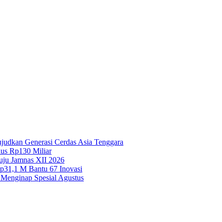
Wujudkan Generasi Cerdas Asia Tenggara
lus Rp130 Miliar
uju Jamnas XII 2026
Rp31,1 M Bantu 67 Inovasi
 Menginap Spesial Agustus