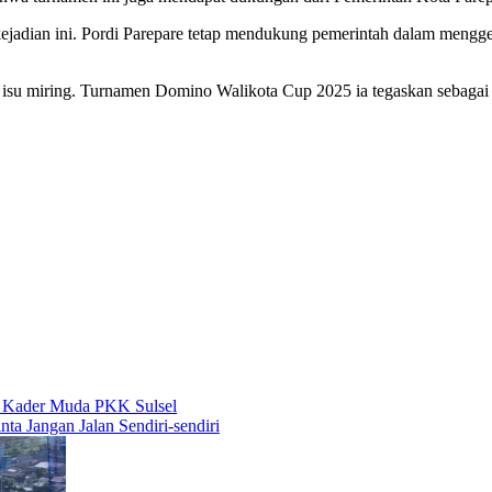
ejadian ini. Pordi Parepare tetap mendukung pemerintah dalam mengge
ada isu miring. Turnamen Domino Walikota Cup 2025 ia tegaskan sebagai
i Kader Muda PKK Sulsel
 Jangan Jalan Sendiri-sendiri