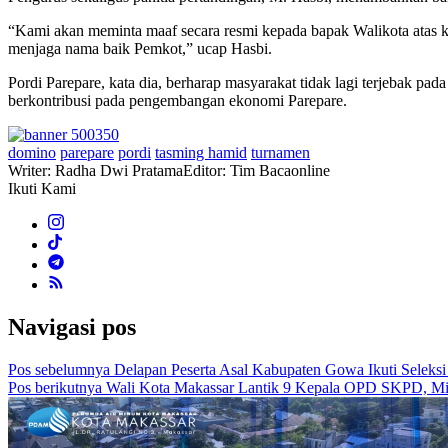
“Kami akan meminta maaf secara resmi kepada bapak Walikota atas k
menjaga nama baik Pemkot,” ucap Hasbi.
Pordi Parepare, kata dia, berharap masyarakat tidak lagi terjebak p
berkontribusi pada pengembangan ekonomi Parepare.
domino
parepare
pordi
tasming hamid
turnamen
Writer: Radha Dwi Pratama
Editor: Tim Bacaonline
Ikuti Kami
Navigasi pos
Pos sebelumnya
Delapan Peserta Asal Kabupaten Gowa Ikuti Seleks
Pos berikutnya
Wali Kota Makassar Lantik 9 Kepala OPD SKPD, Minta