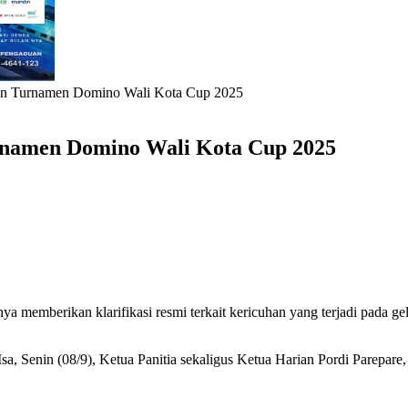
uhan Turnamen Domino Wali Kota Cup 2025
urnamen Domino Wali Kota Cup 2025
ya memberikan klarifikasi resmi terkait kericuhan yang terjadi pad
di Isa, Senin (08/9), Ketua Panitia sekaligus Ketua Harian Pordi Pare