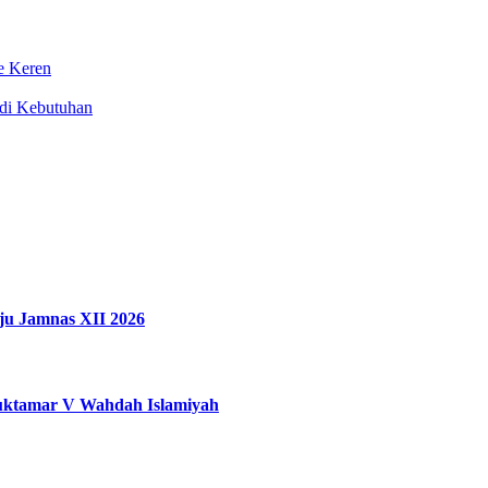
e Keren
di Kebutuhan
ju Jamnas XII 2026
uktamar V Wahdah Islamiyah