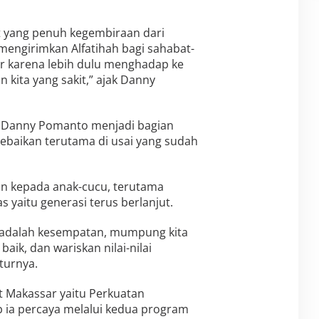
nt yang penuh kegembiraan dari
 mengirimkan Alfatihah bagi sahabat-
dir karena lebih dulu menghadap ke
 kita yang sakit,” ajak Danny
a Danny Pomanto menjadi bagian
kebaikan terutama di usai yang sudah
kan kepada anak-cucu, terutama
s yaitu generasi terus berlanjut.
ni adalah kesempatan, mumpung kita
aik, dan wariskan nilai-nilai
turnya.
t Makassar yaitu Perkuatan
 ia percaya melalui kedua program