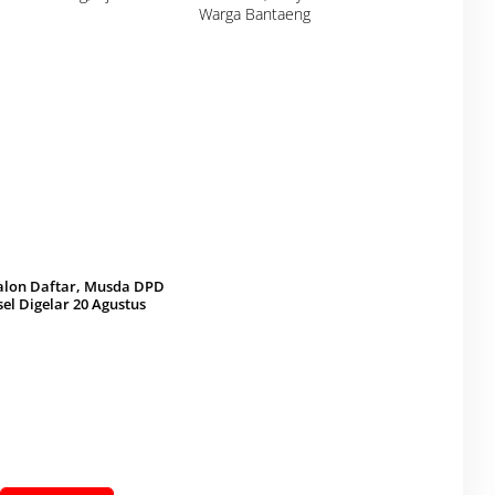
Warga Bantaeng
alon Daftar, Musda DPD
sel Digelar 20 Agustus