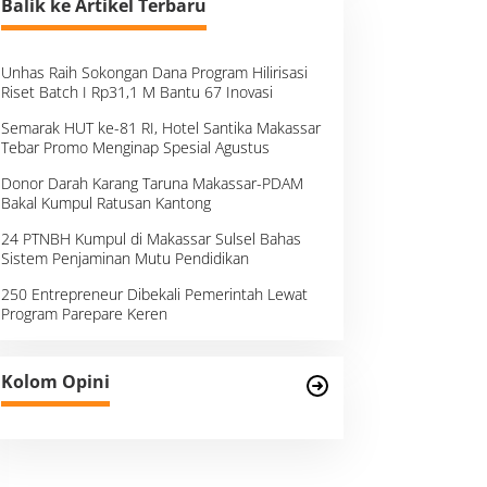
Balik ke Artikel Terbaru
Unhas Raih Sokongan Dana Program Hilirisasi
Riset Batch I Rp31,1 M Bantu 67 Inovasi
Semarak HUT ke-81 RI, Hotel Santika Makassar
Tebar Promo Menginap Spesial Agustus
Donor Darah Karang Taruna Makassar-PDAM
Bakal Kumpul Ratusan Kantong
24 PTNBH Kumpul di Makassar Sulsel Bahas
Sistem Penjaminan Mutu Pendidikan
250 Entrepreneur Dibekali Pemerintah Lewat
Program Parepare Keren
Kolom Opini