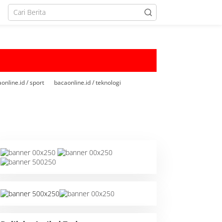
online.id / sport
bacaonline.id / teknologi