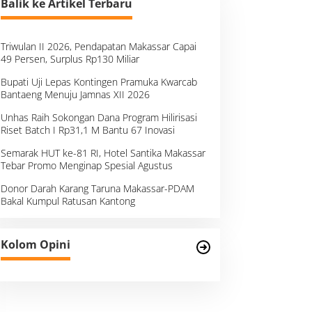
Balik ke Artikel Terbaru
Triwulan II 2026, Pendapatan Makassar Capai
49 Persen, Surplus Rp130 Miliar
Bupati Uji Lepas Kontingen Pramuka Kwarcab
Bantaeng Menuju Jamnas XII 2026
Unhas Raih Sokongan Dana Program Hilirisasi
Riset Batch I Rp31,1 M Bantu 67 Inovasi
Semarak HUT ke-81 RI, Hotel Santika Makassar
Tebar Promo Menginap Spesial Agustus
Donor Darah Karang Taruna Makassar-PDAM
Bakal Kumpul Ratusan Kantong
Kolom Opini