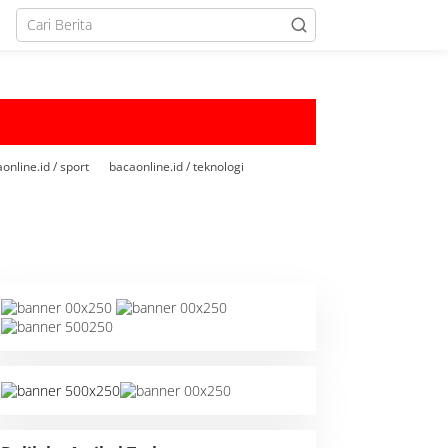
online.id / sport
bacaonline.id / teknologi