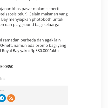
jajanan khas pasar malam seperti
tel (sosis telur). Selain makanan yang
l Bay menyiapkan photoboth untuk
 dan playground bagi keluarga
si ramadan berbeda dan agak lain
0/nett, namun ada promo bagi yang
l Royal Bay yakni Rp580.000/akhir
line
Kami