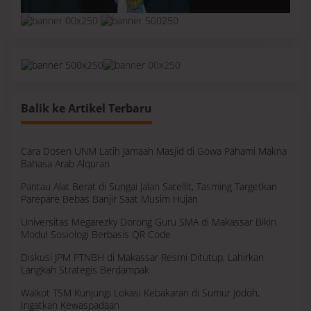
Balik ke Artikel Terbaru
Cara Dosen UNM Latih Jamaah Masjid di Gowa Pahami Makna
Bahasa Arab Alquran
Pantau Alat Berat di Sungai Jalan Satellit, Tasming Targetkan
Parepare Bebas Banjir Saat Musim Hujan
Universitas Megarezky Dorong Guru SMA di Makassar Bikin
Modul Sosiologi Berbasis QR Code
Diskusi JPM PTNBH di Makassar Resmi Ditutup, Lahirkan
Langkah Strategis Berdampak
Walkot TSM Kunjungi Lokasi Kebakaran di Sumur Jodoh,
Ingatkan Kewaspadaan