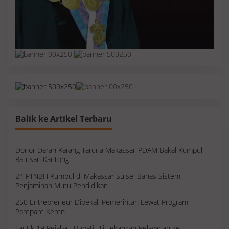
Balik ke Artikel Terbaru
Donor Darah Karang Taruna Makassar-PDAM Bakal Kumpul
Ratusan Kantong
24 PTNBH Kumpul di Makassar Sulsel Bahas Sistem
Penjaminan Mutu Pendidikan
250 Entrepreneur Dibekali Pemerintah Lewat Program
Parepare Keren
Lantik 19 Pejabat, Bupati Uji Tekankan Pelayanan ke