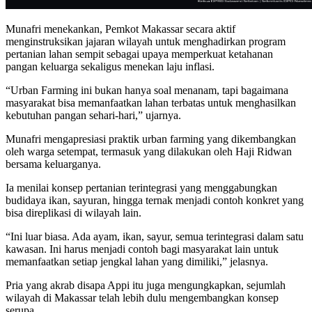
Munafri menekankan, Pemkot Makassar secara aktif
menginstruksikan jajaran wilayah untuk menghadirkan program
pertanian lahan sempit sebagai upaya memperkuat ketahanan
pangan keluarga sekaligus menekan laju inflasi.
“Urban Farming ini bukan hanya soal menanam, tapi bagaimana
masyarakat bisa memanfaatkan lahan terbatas untuk menghasilkan
kebutuhan pangan sehari-hari,” ujarnya.
Munafri mengapresiasi praktik urban farming yang dikembangkan
oleh warga setempat, termasuk yang dilakukan oleh Haji Ridwan
bersama keluarganya.
Ia menilai konsep pertanian terintegrasi yang menggabungkan
budidaya ikan, sayuran, hingga ternak menjadi contoh konkret yang
bisa direplikasi di wilayah lain.
“Ini luar biasa. Ada ayam, ikan, sayur, semua terintegrasi dalam satu
kawasan. Ini harus menjadi contoh bagi masyarakat lain untuk
memanfaatkan setiap jengkal lahan yang dimiliki,” jelasnya.
Pria yang akrab disapa Appi itu juga mengungkapkan, sejumlah
wilayah di Makassar telah lebih dulu mengembangkan konsep
serupa.