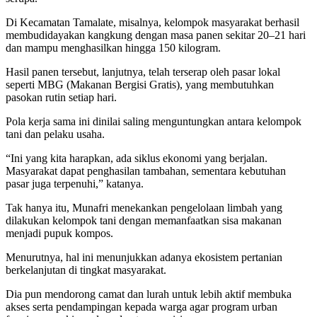
Di Kecamatan Tamalate, misalnya, kelompok masyarakat berhasil
membudidayakan kangkung dengan masa panen sekitar 20–21 hari
dan mampu menghasilkan hingga 150 kilogram.
Hasil panen tersebut, lanjutnya, telah terserap oleh pasar lokal
seperti MBG (Makanan Bergisi Gratis), yang membutuhkan
pasokan rutin setiap hari.
Pola kerja sama ini dinilai saling menguntungkan antara kelompok
tani dan pelaku usaha.
“Ini yang kita harapkan, ada siklus ekonomi yang berjalan.
Masyarakat dapat penghasilan tambahan, sementara kebutuhan
pasar juga terpenuhi,” katanya.
Tak hanya itu, Munafri menekankan pengelolaan limbah yang
dilakukan kelompok tani dengan memanfaatkan sisa makanan
menjadi pupuk kompos.
Menurutnya, hal ini menunjukkan adanya ekosistem pertanian
berkelanjutan di tingkat masyarakat.
Dia pun mendorong camat dan lurah untuk lebih aktif membuka
akses serta pendampingan kepada warga agar program urban