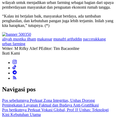
wilayah untuk menjadikan urban farming sebagai bagian dari upaya
pemberdayaan masyarakat dan penguatan ekonomi rumah tangga.
“Kalau ini berjalan baik, masyarakat berdaya, ada tambahan
penghasilan, dan kebutuhan pangan juga lebih terjamin. Inilah yang
kita harapkan,” tutupnya. (*)
aliyah mustika ilham
makassar
munafri arifuddin
paccerakkang
urban farming
Writer: M Rifky Alief P
Editor: Tim Bacaonline
Ikuti Kami
Navigasi pos
Pos sebelumnya
Perkuat Zona Integritas, Unhas Dorong
Peningkatan Layanan Faktual dan Budaya Anti-Gratifikasi
Pos berikutnya
Perkuat Vokasi Global, Prof JJ Unhas: Teknologi
Kini Kebutuhan Utama