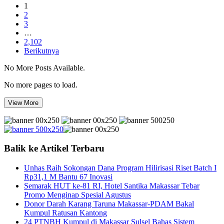
1
2
3
…
2,102
Berikutnya
No More Posts Available.
No more pages to load.
View More
Balik ke Artikel Terbaru
Unhas Raih Sokongan Dana Program Hilirisasi Riset Batch I
Rp31,1 M Bantu 67 Inovasi
Semarak HUT ke-81 RI, Hotel Santika Makassar Tebar
Promo Menginap Spesial Agustus
Donor Darah Karang Taruna Makassar-PDAM Bakal
Kumpul Ratusan Kantong
24 PTNBH Kumpul di Makassar Sulsel Bahas Sistem