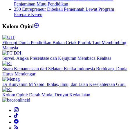
Penjaminan Mutu Pendidikan
250 Entrepreneur Dibekali Pemerintah Lewat Program
Parepare Keren
Kolom Opini
Filosopi Dunia Pendidikan Bukan Cetak Produk Tapi Membimbing
Manusia
Survei, Angka Presentase dan Kejujuran Membaca Realitas
Suara Kemanusiaan dari Selatan: Ketika Indonesia Berbicara, Dunia
Harus Mendengar
Dr Bunyamin M Yapid: Ikhlas, Ilmu, dan Jalan Kesejahteraan Guru
Kolom Opini: Darah Muda, Denyut Kedaulatan