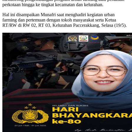
perkotaan hingga ke tingkat kecamatan dan kelurahan.
Hal ini disampaikan Munafri saat menghadiri kegiatan urban
farming dan pertemuan dengan tokoh masyarakat serta Ketua
RT/RW di RW 02, RT 03, Kelurahan Paccerakkang, Selasa (19/5).