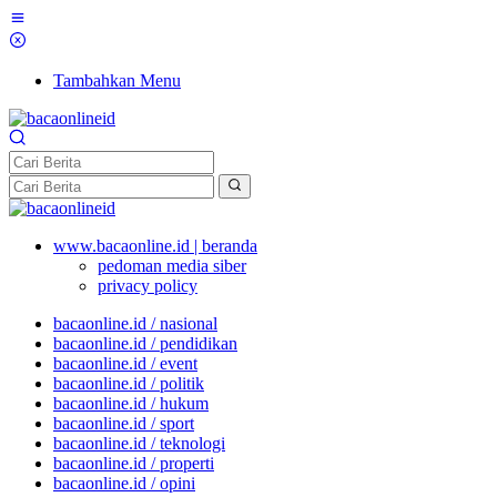
Tambahkan Menu
www.bacaonline.id | beranda
pedoman media siber
privacy policy
bacaonline.id / nasional
bacaonline.id / pendidikan
bacaonline.id / event
bacaonline.id / politik
bacaonline.id / hukum
bacaonline.id / sport
bacaonline.id / teknologi
bacaonline.id / properti
bacaonline.id / opini