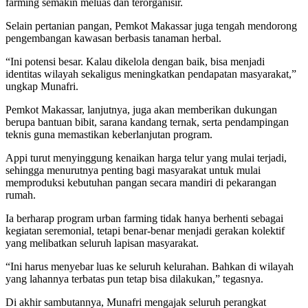
farming semakin meluas dan terorganisir.
Selain pertanian pangan, Pemkot Makassar juga tengah mendorong
pengembangan kawasan berbasis tanaman herbal.
“Ini potensi besar. Kalau dikelola dengan baik, bisa menjadi
identitas wilayah sekaligus meningkatkan pendapatan masyarakat,”
ungkap Munafri.
Pemkot Makassar, lanjutnya, juga akan memberikan dukungan
berupa bantuan bibit, sarana kandang ternak, serta pendampingan
teknis guna memastikan keberlanjutan program.
Appi turut menyinggung kenaikan harga telur yang mulai terjadi,
sehingga menurutnya penting bagi masyarakat untuk mulai
memproduksi kebutuhan pangan secara mandiri di pekarangan
rumah.
Ia berharap program urban farming tidak hanya berhenti sebagai
kegiatan seremonial, tetapi benar-benar menjadi gerakan kolektif
yang melibatkan seluruh lapisan masyarakat.
“Ini harus menyebar luas ke seluruh kelurahan. Bahkan di wilayah
yang lahannya terbatas pun tetap bisa dilakukan,” tegasnya.
Di akhir sambutannya, Munafri mengajak seluruh perangkat