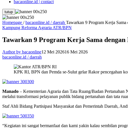
bacaonline.id | contact
tutup
Homepage
/
bacaonline.id / daerah
Tawarkan 9 Program Kerja Sama
Kampung Reforma Agraria ATR/BPN
Tawarkan 9 Program Kerja Sama dengan 
Author by bacaonline
12 Mei 2026
16 Mei 2026
bacaonline.id / daerah
KPK RI, BPN dan Pemda se-Sulut gelar Rakor pencegahan korup
Manado
– Kementerian Agraria dan Tata Ruang/Badan Pertanahan 
melalui transformasi pelayanan publik bidang pertanahan dan tata ru
Staf Ahli Bidang Partisipasi Masyarakat dan Pemerintah Daerah, And
“Kegiatan ini sangat bermanfaat dan kami yakin kalau sembilan progr