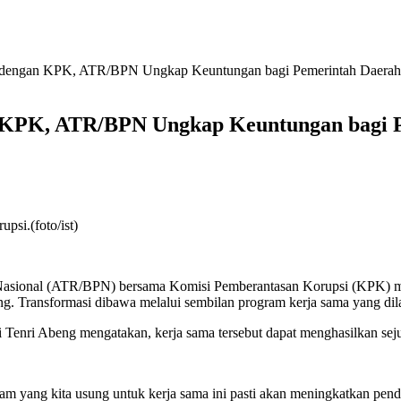
 dengan KPK, ATR/BPN Ungkap Keuntungan bagi Pemerintah Daerah 
KPK, ATR/BPN Ungkap Keuntungan bagi P
si.(foto/ist)
Nasional (ATR/BPN) bersama Komisi Pemberantasan Korupsi (KPK) m
ang. Transformasi dibawa melalui sembilan program kerja sama yang di
i Tenri Abeng mengatakan, kerja sama tersebut dapat menghasilkan se
am yang kita usung untuk kerja sama ini pasti akan meningkatkan penda