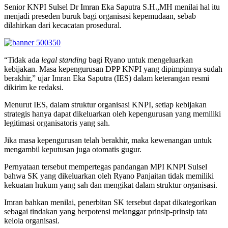
Senior KNPI Sulsel Dr Imran Eka Saputra S.H.,MH menilai hal itu
menjadi preseden buruk bagi organisasi kepemudaan, sebab
dilahirkan dari kecacatan prosedural.
“Tidak ada
legal standing
bagi Ryano untuk mengeluarkan
kebijakan. Masa kepengurusan DPP KNPI yang dipimpinnya sudah
berakhir,” ujar Imran Eka Saputra (IES) dalam keterangan resmi
dikirim ke redaksi.
Menurut IES, dalam struktur organisasi KNPI, setiap kebijakan
strategis hanya dapat dikeluarkan oleh kepengurusan yang memiliki
legitimasi organisatoris yang sah.
Jika masa kepengurusan telah berakhir, maka kewenangan untuk
mengambil keputusan juga otomatis gugur.
Pernyataan tersebut mempertegas pandangan MPI KNPI Sulsel
bahwa SK yang dikeluarkan oleh Ryano Panjaitan tidak memiliki
kekuatan hukum yang sah dan mengikat dalam struktur organisasi.
Imran bahkan menilai, penerbitan SK tersebut dapat dikategorikan
sebagai tindakan yang berpotensi melanggar prinsip-prinsip tata
kelola organisasi.