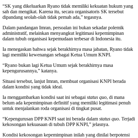
“SK yang dikeluarkan Ryano tidak memiliki kekuatan hukum yang
sah dan mengikat. Karena itu, secara organisatoris SK tersebut
dipandang seolah-olah tidak pernah ada,” tegasnya.
Dalam pandangan Imran, persoalan ini bukan sekadar polemik
administratif, melainkan menyangkut legitimasi kepemimpinan
dalam tubuh organisasi kepemudaan terbesar di Indonesia itu.
Ia menegaskan bahwa sejak berakhirnya masa jabatan, Ryano tidak
lagi memiliki kewenangan sebagai Ketua Umum KNPI.
“Ryano bukan lagi Ketua Umum sejak berakhirnya masa
kepengurusannya,” katanya.
Situasi tersebut, lanjut Imran, membuat organisasi KNPI berada
dalam kondisi yang tidak ideal.
Ia menggambarkan kondisi saat ini sebagai
status quo
, di mana
belum ada kepemimpinan definitif yang memiliki legitimasi penuh
untuk menjalankan roda organisasi di tingkat pusat.
“Kepengurusan DPP KNPI saat ini berada dalam
status quo
. Terjadi
kekosongan kekuasaan di tubuh DPP KNPI,” jelasnya.
Kondisi kekosongan kepemimpinan inilah yang dinilai berpotensi