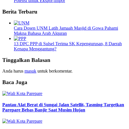
Potensi untuk Ekspor-Impor
Berita Terbaru
Cara Dosen UNM Latih Jamaah Masjid di Gowa Pahami
Makna Bahasa Arab Alquran
13 DPC PPP di Sulsel Terima SK Kepengurusan, 8 Daerah
Kenapa Menggantung?
Tinggalkan Balasan
Anda harus
masuk
untuk berkomentar.
Baca Juga
Pantau Alat Berat di Sungai Jalan Satellit, Tasming Targetkan
Parepare Bebas Banjir Saat Musim Hujan