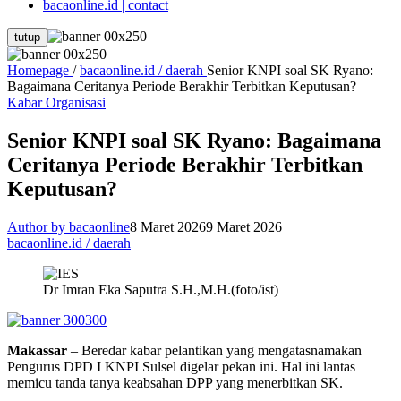
bacaonline.id | contact
tutup
Homepage
/
bacaonline.id / daerah
Senior KNPI soal SK Ryano:
Bagaimana Ceritanya Periode Berakhir Terbitkan Keputusan?
Kabar Organisasi
Senior KNPI soal SK Ryano: Bagaimana
Ceritanya Periode Berakhir Terbitkan
Keputusan?
Author by bacaonline
8 Maret 2026
9 Maret 2026
bacaonline.id / daerah
Dr Imran Eka Saputra S.H.,M.H.(foto/ist)
Makassar
– Beredar kabar pelantikan yang mengatasnamakan
Pengurus DPD I KNPI Sulsel digelar pekan ini. Hal ini lantas
memicu tanda tanya keabsahan DPP yang menerbitkan SK.