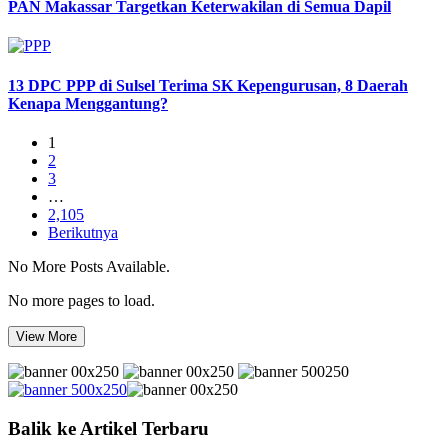
PAN Makassar Targetkan Keterwakilan di Semua Dapil
13 DPC PPP di Sulsel Terima SK Kepengurusan, 8 Daerah
Kenapa Menggantung?
1
2
3
…
2,105
Berikutnya
No More Posts Available.
No more pages to load.
View More
Balik ke Artikel Terbaru