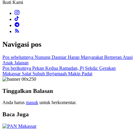
Ikuti Kami
Navigasi pos
Pos sebelumnya
Nunung Dasniar Harap Masyarakat Berperan Atasi
Anak Jalanan
Pos berikutnya
Pekan Kedua Ramadan, Pj Sekda: Gerakan
Makassar Salat Subuh Berjamaah Makin Padat
Tinggalkan Balasan
Anda harus
masuk
untuk berkomentar.
Baca Juga