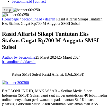
bacaonline.id | contact
tutup
Homepage
/
bacaonline.id / daerah
Rasid Alfarisi Sikapi Tuntutan
Eks Stafsus Gugat Rp700 M Anggota SMSI Sulsel
Rasid Alfarisi Sikapi Tuntutan Eks
Stafsus Gugat Rp700 M Anggota SMSI
Sulsel
Author by bacaonline
25 Maret 2024
25 Maret 2024
bacaonline.id / daerah
Ketua SMSI Sulsel Rasid Alfarisi. (Dok.SMSI)
BACAONLINE.ID, MAKASSAR – Serikat Media Siber
Indonesia (SMSI) Sulsel yang saat ini beranggotakan 40 lebih media
online menyatakan perlawanan kepada mantan Staf Khusus
(Stafsus) Gubernur Sulsel Andi Sudirman Sulaiaman atau ASS.