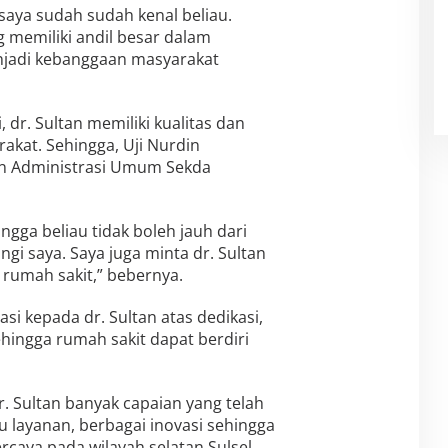
 saya sudah sudah kenal beliau.
 memiliki andil besar dalam
njadi kebanggaan masyarakat
, dr. Sultan memiliki kualitas dan
akat. Sehingga, Uji Nurdin
en Administrasi Umum Sekda
ingga beliau tidak boleh jauh dari
gi saya. Saya juga minta dr. Sultan
 rumah sakit,” bebernya.
si kepada dr. Sultan atas dedikasi,
ingga rumah sakit dapat berdiri
r. Sultan banyak capaian yang telah
u layanan, berbagai inovasi sehingga
rcaya pada wilayah selatan Sulsel.