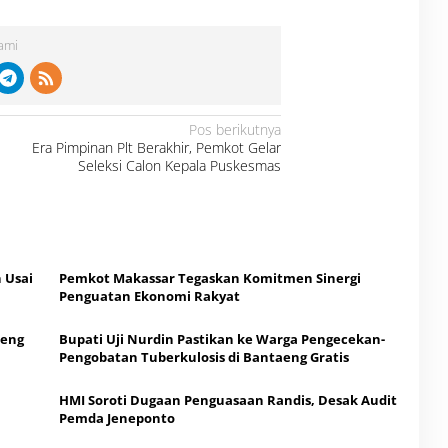
Kami
Pos berikutnya
Era Pimpinan Plt Berakhir, Pemkot Gelar
Seleksi Calon Kepala Puskesmas
 Usai
Pemkot Makassar Tegaskan Komitmen Sinergi
Penguatan Ekonomi Rakyat
aeng
Bupati Uji Nurdin Pastikan ke Warga Pengecekan-
Pengobatan Tuberkulosis di Bantaeng Gratis
HMI Soroti Dugaan Penguasaan Randis, Desak Audit
Pemda Jeneponto