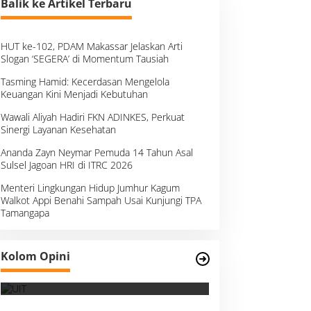
Balik ke Artikel Terbaru
HUT ke-102, PDAM Makassar Jelaskan Arti
Slogan ‘SEGERA’ di Momentum Tausiah
Tasming Hamid: Kecerdasan Mengelola
Keuangan Kini Menjadi Kebutuhan
Wawali Aliyah Hadiri FKN ADINKES, Perkuat
Sinergi Layanan Kesehatan
Ananda Zayn Neymar Pemuda 14 Tahun Asal
Sulsel Jagoan HRI di ITRC 2026
Menteri Lingkungan Hidup Jumhur Kagum
Walkot Appi Benahi Sampah Usai Kunjungi TPA
Tamangapa
Kolom Opini