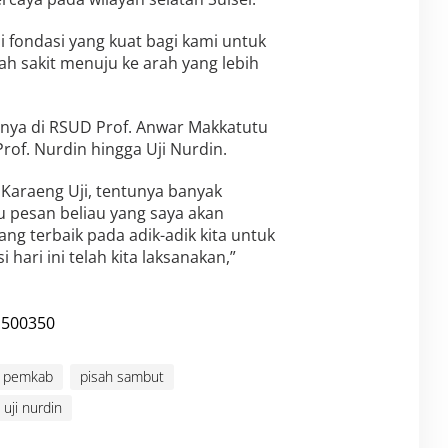
i fondasi yang kuat bagi kami untuk
sakit menuju ke arah yang lebih
nya di RSUD Prof. Anwar Makkatutu
of. Nurdin hingga Uji Nurdin.
Karaeng Uji, tentunya banyak
u pesan beliau yang saya akan
yang terbaik pada adik-adik kita untuk
i hari ini telah kita laksanakan,”
pemkab
pisah sambut
uji nurdin