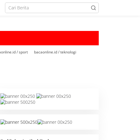
online.id / sport
bacaonline.id / teknologi