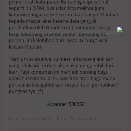
pemerintah kabupaten Bantaeng sepakat hal
seperti itu (SDM lokal) dan kita melihat juga
kemarin sangat memberikan manfaat ya. Manfaat
kepada masyarakat karena data yang di
perlihatkan oleh Huadi Group memang tenaga
kerja lokal yang di ambil sekitar Bantaeng 85
persen. Ini kelebihan dari Huadi Group,” urai
Ichsan Mustari.
“Nah untuk sisanya itu mesti ada orang ahli kan
yang tidak ada di daerah, maka mengambil dari
luar. Tapi komitmen ini menjadi penting bagi
daerah terutama di Sulawesi Selatan bagaimana
persoalan kesejahteraan rakyat itu di perhatikan,”
pungkasnya. (*)
Writer: Rezky Amaliah S
Editor: Tim Bacaonline