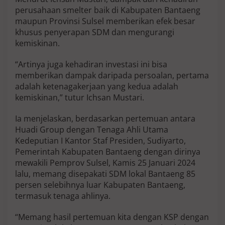
perusahaan smelter baik di Kabupaten Bantaeng
maupun Provinsi Sulsel memberikan efek besar
khusus penyerapan SDM dan mengurangi
kemiskinan.
“Artinya juga kehadiran investasi ini bisa
memberikan dampak daripada persoalan, pertama
adalah ketenagakerjaan yang kedua adalah
kemiskinan,” tutur Ichsan Mustari.
Ia menjelaskan, berdasarkan pertemuan antara
Huadi Group dengan Tenaga Ahli Utama
Kedeputian I Kantor Staf Presiden, Sudiyarto,
Pemerintah Kabupaten Bantaeng dengan dirinya
mewakili Pemprov Sulsel, Kamis 25 Januari 2024
lalu, memang disepakati SDM lokal Bantaeng 85
persen selebihnya luar Kabupaten Bantaeng,
termasuk tenaga ahlinya.
“Memang hasil pertemuan kita dengan KSP dengan