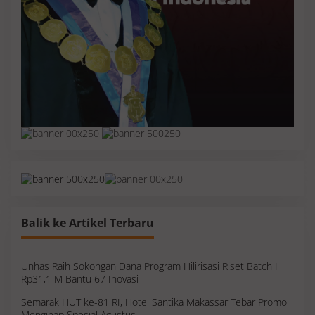
Balik ke Artikel Terbaru
Unhas Raih Sokongan Dana Program Hilirisasi Riset Batch I
Rp31,1 M Bantu 67 Inovasi
Semarak HUT ke-81 RI, Hotel Santika Makassar Tebar Promo
Menginap Spesial Agustus