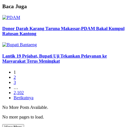
Baca Juga
Donor Darah Karang Taruna Makassar-PDAM Bakal Kumpul
Ratusan Kantong
Lantik 19 Pejabat, Bupati Uji Tekankan Pelayanan ke
Masyarakat Terus Meningkat
1
2
3
…
2,102
Berikutnya
No More Posts Available.
No more pages to load.