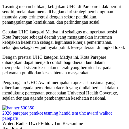
Tasming menambahkan, kebijakan UHC di Parepare tidak berdiri
sendiri, melainkan menjadi bagian dari strategi pembangunan
manusia yang terintegrasi dengan sektor pendidikan,
penanggulangan kemiskinan, dan perlindungan sosial.
Capaian UHC kategori Madya ini sekaligus memperkuat posisi
Kota Parepare sebagai daerah yang menggunakan instrumen
kebijakan kesehatan sebagai legitimasi kinerja pemerintahan,
sekaligus sebagai wujud nyata politik kesejahteraan di tingkat lokal.
Dengan prestasi UHC kategori Madya ini, Kota Parepare
diharapkan dapat menjadi contoh bagi daerah lain dalam
memperkuat sistem kesehatan daerah yang berorientasi pada
pelayanan publik dan kesejahteraan masyarakat.
Penghargaan UHC Award merupakan apresiasi nasional yang
diberikan kepada pemerintah daerah yang dinilai berhasil dalam
mendukung percepatan pencapaian Universal Health Coverage,
sejalan dengan agenda pembangunan kesehatan nasional.
2026
parepare
pemkot
tasming hamid
tsm
uhc award
walkot
parepare
Writer: Radha Dwi P
Editor: Tim Bacaonline
Ikuti Kami