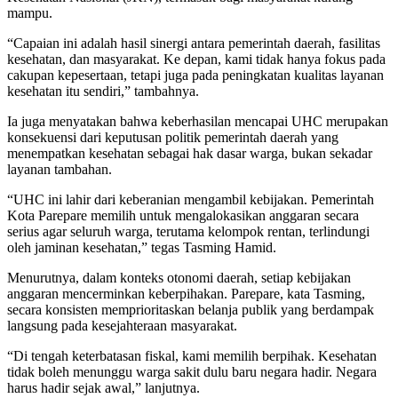
mampu.
“Capaian ini adalah hasil sinergi antara pemerintah daerah, fasilitas
kesehatan, dan masyarakat. Ke depan, kami tidak hanya fokus pada
cakupan kepesertaan, tetapi juga pada peningkatan kualitas layanan
kesehatan itu sendiri,” tambahnya.
Ia juga menyatakan bahwa keberhasilan mencapai UHC merupakan
konsekuensi dari keputusan politik pemerintah daerah yang
menempatkan kesehatan sebagai hak dasar warga, bukan sekadar
layanan tambahan.
“UHC ini lahir dari keberanian mengambil kebijakan. Pemerintah
Kota Parepare memilih untuk mengalokasikan anggaran secara
serius agar seluruh warga, terutama kelompok rentan, terlindungi
oleh jaminan kesehatan,” tegas Tasming Hamid.
Menurutnya, dalam konteks otonomi daerah, setiap kebijakan
anggaran mencerminkan keberpihakan. Parepare, kata Tasming,
secara konsisten memprioritaskan belanja publik yang berdampak
langsung pada kesejahteraan masyarakat.
“Di tengah keterbatasan fiskal, kami memilih berpihak. Kesehatan
tidak boleh menunggu warga sakit dulu baru negara hadir. Negara
harus hadir sejak awal,” lanjutnya.