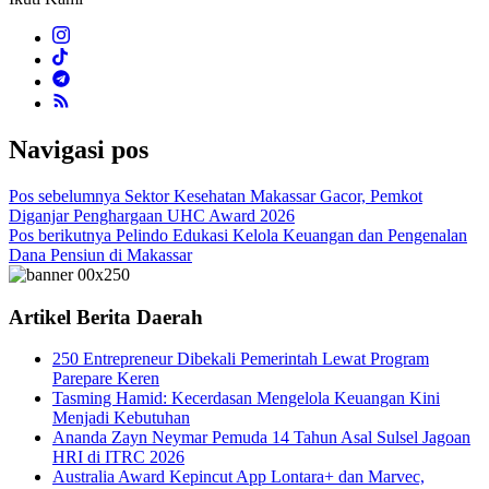
Navigasi pos
Pos sebelumnya
Sektor Kesehatan Makassar Gacor, Pemkot
Diganjar Penghargaan UHC Award 2026
Pos berikutnya
Pelindo Edukasi Kelola Keuangan dan Pengenalan
Dana Pensiun di Makassar
Artikel Berita Daerah
250 Entrepreneur Dibekali Pemerintah Lewat Program
Parepare Keren
Tasming Hamid: Kecerdasan Mengelola Keuangan Kini
Menjadi Kebutuhan
Ananda Zayn Neymar Pemuda 14 Tahun Asal Sulsel Jagoan
HRI di ITRC 2026
Australia Award Kepincut App Lontara+ dan Marvec,