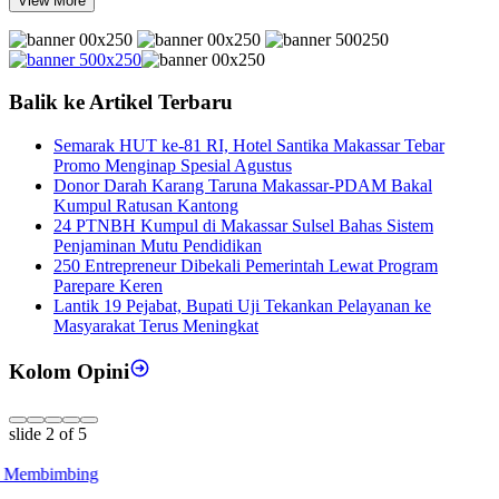
View More
Balik ke Artikel Terbaru
Semarak HUT ke-81 RI, Hotel Santika Makassar Tebar
Promo Menginap Spesial Agustus
Donor Darah Karang Taruna Makassar-PDAM Bakal
Kumpul Ratusan Kantong
24 PTNBH Kumpul di Makassar Sulsel Bahas Sistem
Penjaminan Mutu Pendidikan
250 Entrepreneur Dibekali Pemerintah Lewat Program
Parepare Keren
Lantik 19 Pejabat, Bupati Uji Tekankan Pelayanan ke
Masyarakat Terus Meningkat
Kolom Opini
slide
2
of 5
g