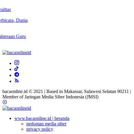
ia
u
bacaonline.id © 2021 | Based in Makassar, Sulawesi Selatan 90211 |
Member of Jaringan Media Siber Indonesia (JMSI)
www.bacaonline.id | beranda
pedoman media siber
privacy policy