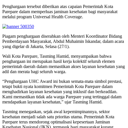
Penghargaan tersebut diberikan atas capaian Pemerintah Kota
Parepare dalam memperluas jaminan kesehatan bagi masyarakat
melalui program Universal Health Coverage.
Piagam penghargaan diserahkan oleh Menteri Koordinator Bidang
Pemberdayaan Masyarakat, Abdul Muhaimin Iskandar, dalam acara
yang digelar di Jakarta, Selasa (27/1).
Wali Kota Parepare, Tasming Hamid, menyampaikan bahwa
penghargaan ini merupakan hasil kerja kolektif seluruh elemen
pemerintah daerah dalam memastikan akses layanan kesehatan yang
adil dan merata bagi seluruh warga.
“Penghargaan UHC Award ini bukan semata-mata simbol prestasi,
tetapi bukti nyata komitmen Pemerintah Kota Parepare dalam
menghadirkan layanan kesehatan yang inklusif dan berkeadilan.
Kami memastikan tidak ada warga Parepare yang tertinggal dalam
mendapatkan layanan kesehatan,” ujar Tasming Hamid.
Tasming menegaskan, sejak awal kepemimpinannya, sektor
kesehatan menjadi salah satu prioritas utama. Pemerintah Kota
Parepare terus mendorong optimalisasi kepesertaan Jaminan
Kesehatan Nasional (JKN), termasuk bagi masyarakat kurang