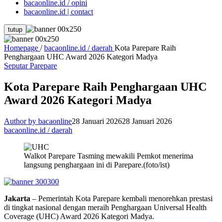
bacaonline.id / opini
bacaonline.id | contact
tutup
Homepage
/
bacaonline.id / daerah
Kota Parepare Raih
Penghargaan UHC Award 2026 Kategori Madya
Seputar Parepare
Kota Parepare Raih Penghargaan UHC
Award 2026 Kategori Madya
Author by bacaonline
28 Januari 2026
28 Januari 2026
bacaonline.id / daerah
Walkot Parepare Tasming mewakili Pemkot menerima
langsung penghargaan ini di Parepare.(foto/ist)
Jakarta
– Pemerintah Kota Parepare kembali menorehkan prestasi
di tingkat nasional dengan meraih Penghargaan Universal Health
Coverage (UHC) Award 2026 Kategori Madya.