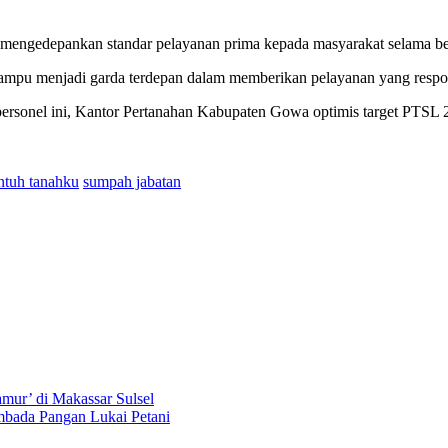
ar mengedepankan standar pelayanan prima kepada masyarakat selama be
ampu menjadi garda terdepan dalam memberikan pelayanan yang respons
personel ini, Kantor Pertanahan Kabupaten Gowa optimis target PTSL 
ntuh tanahku
sumpah jabatan
mur’ di Makassar Sulsel
ada Pangan Lukai Petani