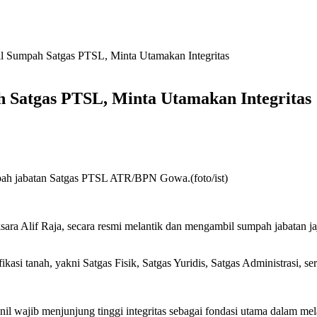
Sumpah Satgas PTSL, Minta Utamakan Integritas
Satgas PTSL, Minta Utamakan Integritas
ah jabatan Satgas PTSL ATR/BPN Gowa.(foto/ist)
a Alif Raja, secara resmi melantik dan mengambil sumpah jabatan jaj
kasi tanah, yakni Satgas Fisik, Satgas Yuridis, Satgas Administrasi, ser
l wajib menjunjung tinggi integritas sebagai fondasi utama dalam mel