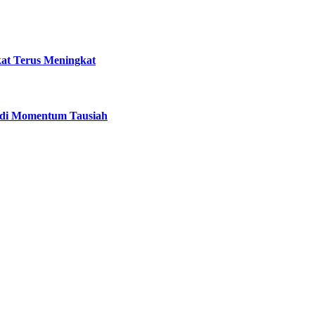
kat Terus Meningkat
 di Momentum Tausiah