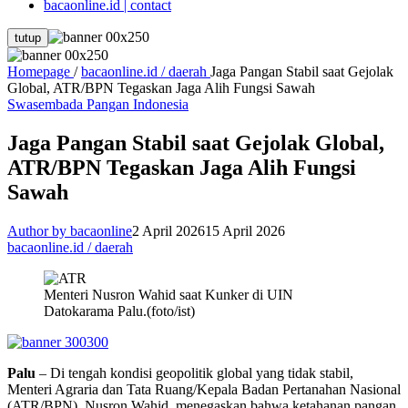
bacaonline.id | contact
tutup
Homepage
/
bacaonline.id / daerah
Jaga Pangan Stabil saat Gejolak
Global, ATR/BPN Tegaskan Jaga Alih Fungsi Sawah
Swasembada Pangan Indonesia
Jaga Pangan Stabil saat Gejolak Global,
ATR/BPN Tegaskan Jaga Alih Fungsi
Sawah
Author by bacaonline
2 April 2026
15 April 2026
bacaonline.id / daerah
Menteri Nusron Wahid saat Kunker di UIN
Datokarama Palu.(foto/ist)
Palu
– Di tengah kondisi geopolitik global yang tidak stabil,
Menteri Agraria dan Tata Ruang/Kepala Badan Pertanahan Nasional
(ATR/BPN), Nusron Wahid, menegaskan bahwa ketahanan pangan