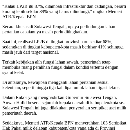
“Kalau LP2B itu 87%, ditambah infrastruktur dan cadangan, berarti
kurang lebih sekitar 89% yang harus dilindungi,” ungkap Menteri
ATR/Kepala BPN.
Secara khusus di Sulawesi Tengah, upaya perlindungan lahan
pertanian capaiannya masih perlu ditingkatkan.
Saat ini, realisasi LP2B di tingkat provinsi baru sekitar 68%,
sedangkan di tingkat kabupaten/kota masih berkisar 41% sehingga
masih jauh dari target nasional.
Terkait kebijakan alih fungsi lahan sawah, pemerintah tetap
membuka ruang peralihan fungsi dalam kondisi tertentu dengan
syarat ketat.
Di antaranya, kewajiban mengganti lahan pertanian sesuai
ketentuan, seperti hingga tiga kali lipat untuk lahan irigasi teknis.
Dalam Rakor yang menghadirkan Gubernur Sulawesi Tengah,
Anwar Hafid beserta sejumlah kepala daerah di kabupaten/kota se-
Sulawesi Tengah ini juga dilakukan penyerahan sertipikat aset milik
pemerintah daerah.
Setidaknya, Menteri ATR/Kepala BPN menyerahkan 103 Sertipikat
Hak Pakai milik delapan kabupaten/kota yang ada di Provinsi