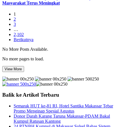
Masyarakat Terus Meningkat
1
2
3
…
2,102
Berikutnya
No More Posts Available.
No more pages to load.
View More
Balik ke Artikel Terbaru
Semarak HUT ke-81 RI, Hotel Santika Makassar Tebar
Promo Menginap Spesial Agustus
Donor Darah Karang Taruna Makassar-PDAM Bakal
Kumpul Ratusan Kantong
24 PTNBH Kumpul di Makassar Sulsel Bahas Sistem