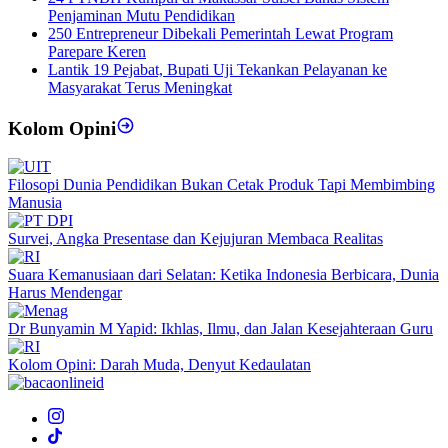
Penjaminan Mutu Pendidikan
250 Entrepreneur Dibekali Pemerintah Lewat Program
Parepare Keren
Lantik 19 Pejabat, Bupati Uji Tekankan Pelayanan ke
Masyarakat Terus Meningkat
Kolom Opini
Filosopi Dunia Pendidikan Bukan Cetak Produk Tapi Membimbing
Manusia
Survei, Angka Presentase dan Kejujuran Membaca Realitas
Suara Kemanusiaan dari Selatan: Ketika Indonesia Berbicara, Dunia
Harus Mendengar
Dr Bunyamin M Yapid: Ikhlas, Ilmu, dan Jalan Kesejahteraan Guru
Kolom Opini: Darah Muda, Denyut Kedaulatan