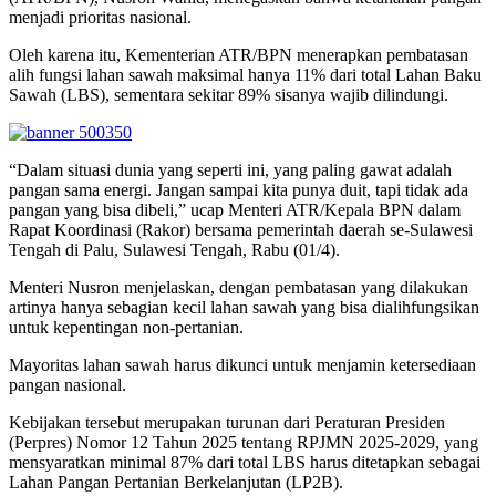
menjadi prioritas nasional.
Oleh karena itu, Kementerian ATR/BPN menerapkan pembatasan
alih fungsi lahan sawah maksimal hanya 11% dari total Lahan Baku
Sawah (LBS), sementara sekitar 89% sisanya wajib dilindungi.
“Dalam situasi dunia yang seperti ini, yang paling gawat adalah
pangan sama energi. Jangan sampai kita punya duit, tapi tidak ada
pangan yang bisa dibeli,” ucap Menteri ATR/Kepala BPN dalam
Rapat Koordinasi (Rakor) bersama pemerintah daerah se-Sulawesi
Tengah di Palu, Sulawesi Tengah, Rabu (01/4).
Menteri Nusron menjelaskan, dengan pembatasan yang dilakukan
artinya hanya sebagian kecil lahan sawah yang bisa dialihfungsikan
untuk kepentingan non-pertanian.
Mayoritas lahan sawah harus dikunci untuk menjamin ketersediaan
pangan nasional.
Kebijakan tersebut merupakan turunan dari Peraturan Presiden
(Perpres) Nomor 12 Tahun 2025 tentang RPJMN 2025-2029, yang
mensyaratkan minimal 87% dari total LBS harus ditetapkan sebagai
Lahan Pangan Pertanian Berkelanjutan (LP2B).