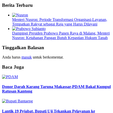
Berita Terbaru
Menteri Nusron: Periode Transformasi Organisasi-Layanan,
Tempatkan Rakyat sebagai Raja yang Harus Dilayani
Dampingi Presiden Prabowo Panen Raya di Malang, Menteri
Nusron: Ketahanan Pangan Butuh Kepastian Hukum Tanah
Tinggalkan Balasan
Anda harus
masuk
untuk berkomentar.
Baca Juga
Donor Darah Karang Taruna Makassar-PDAM Bakal Kumpul
Ratusan Kantong
Lantik 19 Pejabat, Bupati Uji Tekankan Pelayanan ke