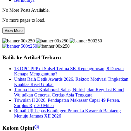
Berikutnya
No More Posts Available.
No more pages to load.
View More
Balik ke Artikel Terbaru
13 DPC PPP di Sulsel Terima SK Kepengurusan, 8 Daerah
Kenapa Menggantung?
Unhas Raih Detik Awards 2026, Rektor: Motivasi Tingkatkan
Kualitas Riset Global
Taruna Ikrar: Kolaborasi Sains, Nutrisi, dan Regulasi Kunci
Wujudkan Generasi Cerdas Asia Tenggara
Triwulan II 2026, Pendapatan Makassar Capai 49 Persen,
Surplus Rp130 Miliar
Bupati Uji Lepas Kontingen Pramuka Kwarcab Bantaeng
Menuju Jamnas XII 2026
Kolom Opini