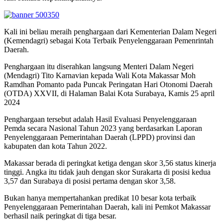
Kali ini beliau meraih penghargaan dari Kementerian Dalam Negeri
(Kemendagri) sebagai Kota Terbaik Penyelenggaraan Pemenrintah
Daerah.
Penghargaan itu diserahkan langsung Menteri Dalam Negeri
(Mendagri) Tito Karnavian kepada Wali Kota Makassar Moh
Ramdhan Pomanto pada Puncak Peringatan Hari Otonomi Daerah
(OTDA) XXVII, di Halaman Balai Kota Surabaya, Kamis 25 april
2024
Penghargaan tersebut adalah Hasil Evaluasi Penyelenggaraan
Pemda secara Nasional Tahun 2023 yang berdasarkan Laporan
Penyelenggaraan Pemerintahan Daerah (LPPD) provinsi dan
kabupaten dan kota Tahun 2022.
Makassar berada di peringkat ketiga dengan skor 3,56 status kinerja
tinggi. Angka itu tidak jauh dengan skor Surakarta di posisi kedua
3,57 dan Surabaya di posisi pertama dengan skor 3,58.
Bukan hanya mempertahankan predikat 10 besar kota terbaik
Penyelenggaraan Pemerintahan Daerah, kali ini Pemkot Makassar
berhasil naik peringkat di tiga besar.