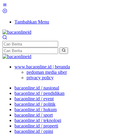
Tambahkan Menu
www.bacaonline.id | beranda
pedoman media siber
privacy policy
bacaonline.id / nasional
bacaonline.id / pendidikan
bacaonline.id / event
bacaonline.id / politik
bacaonline.id / hukum
bacaonline.id / sport
bacaonline.id / teknologi
bacaonline.id / properti
bacaonline.id / opini