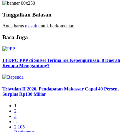
Tinggalkan Balasan
Anda harus
masuk
untuk berkomentar.
Baca Juga
13 DPC PPP di Sulsel Terima SK Kepengurusan, 8 Daerah
Kenapa Menggantung?
Triwulan II 2026, Pendapatan Makassar Capai 49 Persen,
Surplus Rp130 Miliar
1
2
3
…
2,105