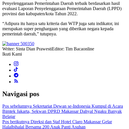
Penyelenggaraan Pemerintahan Daerah terbaik berdasarkan hasil
evaluasi Laporan Penyelenggaraan Pemerintahan Daerah (LPPD)
provinsi dan kabupaten/kota Tahun 2022.
“Adipura itu hanya satu kriteria dan WTP juga satu indikator, ini
merupakan super penghargaan yang diberikan negara kepada
pemerintah daerah,” tutupnya.
Writer: Sinta Dian Prawesti
Editor: Tim Bacaonline
Ikuti Kami
Navigasi pos
Pos sebelumnya
Sekretariat Dewan se-Indonesia Kumpul di Acara
Bimtek Jakarta, Sekwan DPRD Makassar Dahyal Ngaku Banyak
Belajar
Pos berikutnya
Direksi dan Staf Hotel Claro Makassar Gelar
Halalbihalal Bersama 200 Anak Panti Asuhan