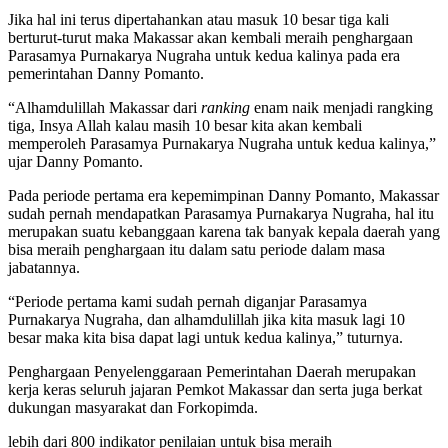
Jika hal ini terus dipertahankan atau masuk 10 besar tiga kali
berturut-turut maka Makassar akan kembali meraih penghargaan
Parasamya Purnakarya Nugraha untuk kedua kalinya pada era
pemerintahan Danny Pomanto.
“Alhamdulillah Makassar dari
ranking
enam naik menjadi rangking
tiga, Insya Allah kalau masih 10 besar kita akan kembali
memperoleh Parasamya Purnakarya Nugraha untuk kedua kalinya,”
ujar Danny Pomanto.
Pada periode pertama era kepemimpinan Danny Pomanto, Makassar
sudah pernah mendapatkan Parasamya Purnakarya Nugraha, hal itu
merupakan suatu kebanggaan karena tak banyak kepala daerah yang
bisa meraih penghargaan itu dalam satu periode dalam masa
jabatannya.
“Periode pertama kami sudah pernah diganjar Parasamya
Purnakarya Nugraha, dan alhamdulillah jika kita masuk lagi 10
besar maka kita bisa dapat lagi untuk kedua kalinya,” tuturnya.
Penghargaan Penyelenggaraan Pemerintahan Daerah merupakan
kerja keras seluruh jajaran Pemkot Makassar dan serta juga berkat
dukungan masyarakat dan Forkopimda.
lebih dari 800 indikator penilaian untuk bisa meraih