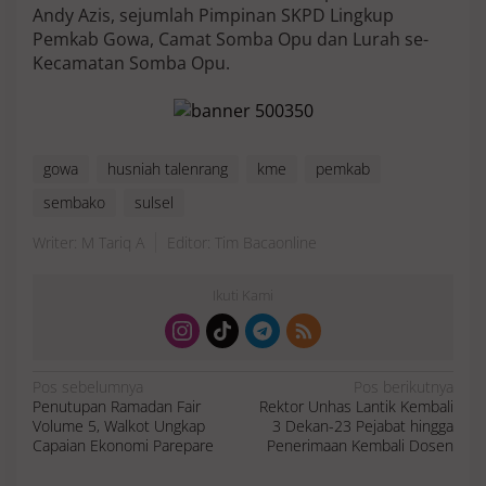
Andy Azis, sejumlah Pimpinan SKPD Lingkup
Pemkab Gowa, Camat Somba Opu dan Lurah se-
Kecamatan Somba Opu.
gowa
husniah talenrang
kme
pemkab
sembako
sulsel
Writer: M Tariq A
Editor: Tim Bacaonline
Ikuti Kami
N
Pos sebelumnya
Pos berikutnya
a
Penutupan Ramadan Fair
Rektor Unhas Lantik Kembali
v
i
Volume 5, Walkot Ungkap
3 Dekan-23 Pejabat hingga
g
a
Capaian Ekonomi Parepare
Penerimaan Kembali Dosen
s
i
p