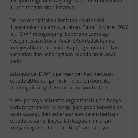
harapan bagi mereka yang masih membutuhkan
uluran tangan kita,” katanya.
Dirinya menjelaskan kegiatan bakti sosial
dilaksanakan dalam dua tahap. Pada 13 Maret 2026
lalu, DWP mengunjungi beberapa Lembaga
Kesejahteraan Sosial Anak (LKSA) tidak hanya
menyerahkan bantuan tetapi juga memberikan
perhatian dan kebahagiaan kepada anak-anak
panti.
Selanjutnya, DWP juga memberikan bantuan
kepada 20 keluarga miskin ekstrem berisiko
stunting di wilayah Kecamatan Somba Opu.
“DWP percaya kekuatan organisasi bukan hanya
pada program kerja, tetapi juga pada kepedulian,
kasih sayang, dan kebersamaan dalam berbagi
kepada sesama. Insyaallah kegiatan ini akan
menjadi agenda tahunan kita,” tambahnya.