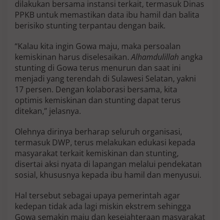
dilakukan bersama instansi terkait, termasuk Dinas
PPKB untuk memastikan data ibu hamil dan balita
berisiko stunting terpantau dengan baik.
“Kalau kita ingin Gowa maju, maka persoalan
kemiskinan harus diselesaikan.
Alhamdulillah
angka
stunting di Gowa terus menurun dan saat ini
menjadi yang terendah di Sulawesi Selatan, yakni
17 persen. Dengan kolaborasi bersama, kita
optimis kemiskinan dan stunting dapat terus
ditekan,” jelasnya.
Olehnya dirinya berharap seluruh organisasi,
termasuk DWP, terus melakukan edukasi kepada
masyarakat terkait kemiskinan dan stunting,
disertai aksi nyata di lapangan melalui pendekatan
sosial, khususnya kepada ibu hamil dan menyusui.
Hal tersebut sebagai upaya pemerintah agar
kedepan tidak ada lagi miskin ekstrem sehingga
Gowa semakin maju dan kesejahteraan masyarakat