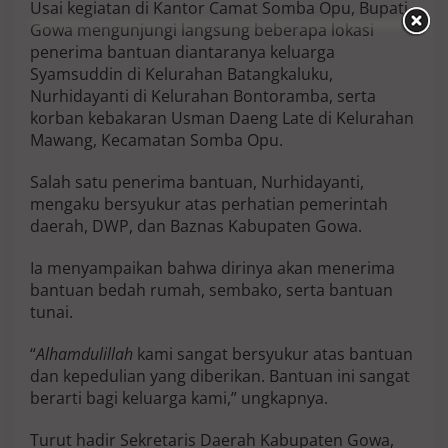
Usai kegiatan di Kantor Camat Somba Opu, Bupati
Gowa mengunjungi langsung beberapa lokasi
penerima bantuan diantaranya keluarga
Syamsuddin di Kelurahan Batangkaluku,
Nurhidayanti di Kelurahan Bontoramba, serta
korban kebakaran Usman Daeng Late di Kelurahan
Mawang, Kecamatan Somba Opu.
Salah satu penerima bantuan, Nurhidayanti,
mengaku bersyukur atas perhatian pemerintah
daerah, DWP, dan Baznas Kabupaten Gowa.
Ia menyampaikan bahwa dirinya akan menerima
bantuan bedah rumah, sembako, serta bantuan
tunai.
“
Alhamdulillah
kami sangat bersyukur atas bantuan
dan kepedulian yang diberikan. Bantuan ini sangat
berarti bagi keluarga kami,” ungkapnya.
Turut hadir Sekretaris Daerah Kabupaten Gowa,