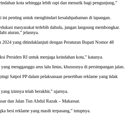
eindahan kota sehingga lebih rapi dan menarik bagi pengunjung,”
 ini penting untuk menghindari kesalahpahaman di lapangan.
dukasi masyarakat terlebih dahulu, jangan langsung membongkar.
ahi aturan,” jelasnya.
2024 yang ditindaklanjuti dengan Peraturan Bupati Nomor 48
uksi Presiden RI untuk menjaga keindahan kota,” katanya.
si yang mengganggu arus lalu lintas, khususnya di persimpangan jalan.
gi Satpol PP dalam pelaksanaan penertiban reklame yang tidak
ang izinnya telah berakhir,” ujarnya.
ssar dan Jalan Tun Abdul Razak – Makassar.
gka besi reklame yang masih terpasang,” tutupnya.