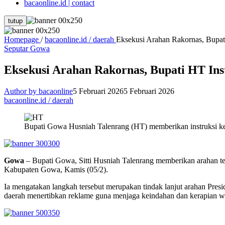
bacaonline.id | contact
tutup
Homepage
/
bacaonline.id / daerah
Eksekusi Arahan Rakornas, Bupa
Seputar Gowa
Eksekusi Arahan Rakornas, Bupati HT In
Author by bacaonline
5 Februari 2026
5 Februari 2026
bacaonline.id / daerah
Bupati Gowa Husniah Talenrang (HT) memberikan instruksi ke 
Gowa
– Bupati Gowa, Sitti Husniah Talenrang memberikan arahan te
Kabupaten Gowa, Kamis (05/2).
Ia mengatakan langkah tersebut merupakan tindak lanjut arahan Pre
daerah menertibkan reklame guna menjaga keindahan dan kerapian w