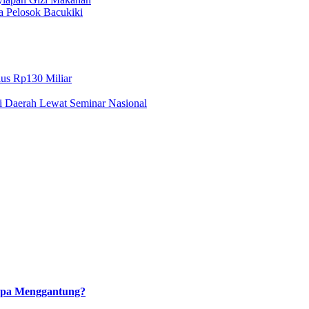
a Pelosok Bacukiki
lus Rp130 Miliar
i Daerah Lewat Seminar Nasional
napa Menggantung?