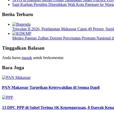
Sapi Kurban Presiden Diserahkan Wali Kota Parepare ke Warg
Berita Terbaru
Triwulan II 2026, Pendapatan Makassar Capai 49 Persen, Surp
Menko Pangan Zulhas Dorong Percepatan Program Nasional d
Tinggalkan Balasan
Anda harus
masuk
untuk berkomentar.
Baca Juga
PAN Makassar Targetkan Keterwakilan di Semua Dapil
13 DPC PPP di Sulsel Terima SK Kepengurusan, 8 Daerah Ke