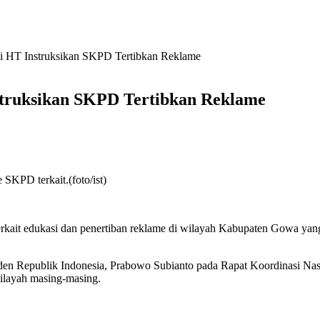
ti HT Instruksikan SKPD Tertibkan Reklame
struksikan SKPD Tertibkan Reklame
SKPD terkait.(foto/ist)
rkait edukasi dan penertiban reklame di wilayah Kabupaten Gowa yang
siden Republik Indonesia, Prabowo Subianto pada Rapat Koordinasi Na
ilayah masing-masing.