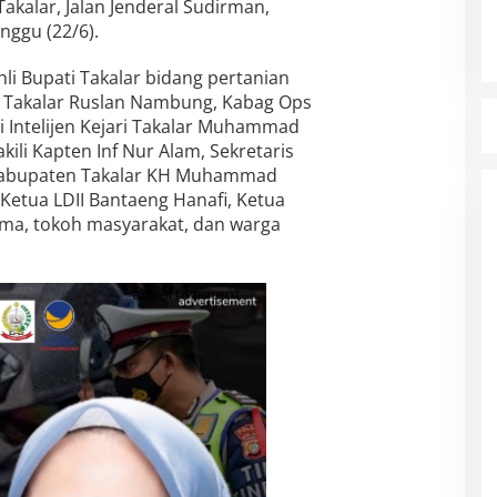
akalar, Jalan Jenderal Sudirman,
nggu (22/6).
ahli Bupati Takalar bidang pertanian
en Takalar Ruslan Nambung, Kabag Ops
i Intelijen Kejari Takalar Muhammad
ili Kapten Inf Nur Alam, Sekretaris
 Kabupaten Takalar KH Muhammad
 Ketua LDII Bantaeng Hanafi, Ketua
ama, tokoh masyarakat, dan warga