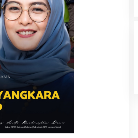
Filosopi Dunia Pendidikan Bukan
Cetak Produk Tapi Membimbing
Manusia