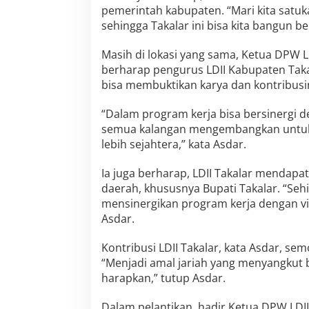
pemerintah kabupaten. “Mari kita satuk
sehingga Takalar ini bisa kita bangun 
Masih di lokasi yang sama, Ketua DPW L
berharap pengurus LDII Kabupaten Takala
bisa membuktikan karya dan kontribusi
“Dalam program kerja bisa bersinergi 
semua kalangan mengembangkan untuk 
lebih sejahtera,” kata Asdar.
Ia juga berharap, LDII Takalar mendap
daerah, khususnya Bupati Takalar. “Seh
mensinergikan program kerja dengan vis
Asdar.
Kontribusi LDII Takalar, kata Asdar, sem
“Menjadi amal jariah yang menyangkut b
harapkan,” tutup Asdar.
Dalam pelantikan, hadir Ketua DPW LDII