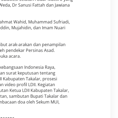
 Weda, Dr Sanusi Fattah dan Jawiana
r Rahmat Wahid, Muhammad Sufriadi,
addin, Mujahidin, dan Imam Nuari
ambut arak-arakan dan penampilan
leh pendekar Persinas Asad.
uka acara.
 kebangsaan Indonesia Raya,
an surat keputusan tentang
I Kabupaten Takalar, prosesi
 video profil LDII. Kegiatan
tan Ketua LDII Kabupaten Takalar,
tan, sambutan Bupati Takalar dan
embacaan doa oleh Sekum MUI,