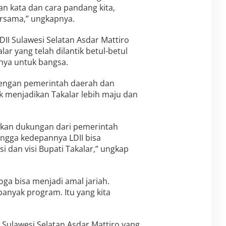
an kata dan cara pandang kita,
bersama,” ungkapnya.
DII Sulawesi Selatan Asdar Mattiro
r yang telah dilantik betul-betul
nya untuk bangsa.
dengan pemerintah daerah dan
menjadikan Takalar lebih maju dan
atkan dukungan dari pemerintah
ingga kedepannya LDII bisa
i dan visi Bupati Takalar,” ungkap
oga bisa menjadi amal jariah.
anyak program. Itu yang kita
 Sulawesi Selatan Asdar Mattiro yang