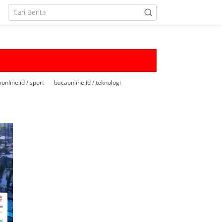
online.id / sport
bacaonline.id / teknologi