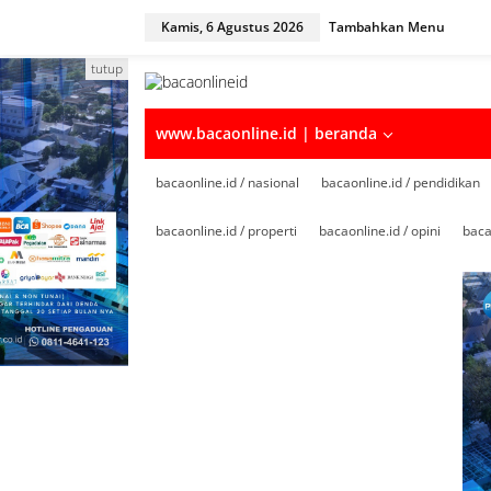
Kamis, 6 Agustus 2026
Tambahkan Menu
tutup
www.bacaonline.id | beranda
bacaonline.id / nasional
bacaonline.id / pendidikan
bacaonline.id / properti
bacaonline.id / opini
baca