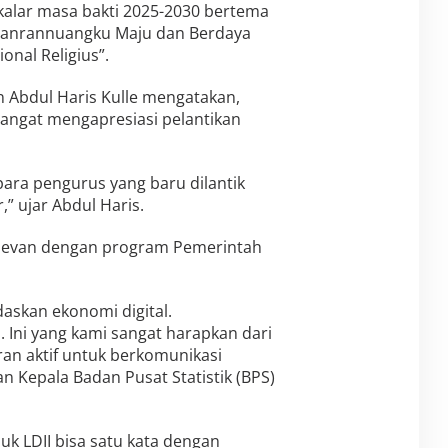
kalar masa bakti 2025-2030 bertema
 Panrannuangku Maju dan Berdaya
onal Religius”.
an Abdul Haris Kulle mengatakan,
sangat mengapresiasi pelantikan
para pengurus yang baru dilantik
 ujar Abdul Haris.
elevan dengan program Pemerintah
askan ekonomi digital.
ni yang kami sangat harapkan dari
ran aktif untuk berkomunikasi
 Kepala Badan Pusat Statistik (BPS)
k LDII bisa satu kata dengan