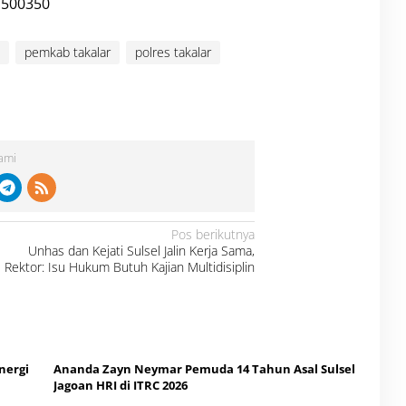
pemkab takalar
polres takalar
Kami
Pos berikutnya
Unhas dan Kejati Sulsel Jalin Kerja Sama,
Rektor: Isu Hukum Butuh Kajian Multidisiplin
nergi
Ananda Zayn Neymar Pemuda 14 Tahun Asal Sulsel
Jagoan HRI di ITRC 2026