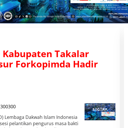
0 Kabupaten Takalar
nsur Forkopimda Hadir
) Lembaga Dakwah Islam Indonesia
sesi pelantikan pengurus masa bakti